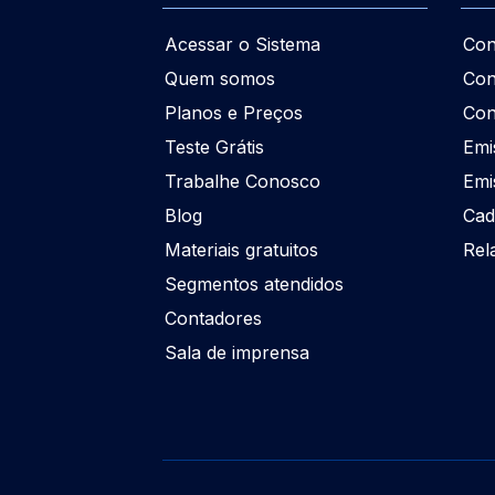
Acessar o Sistema
Con
Quem somos
Con
Planos e Preços
Con
Teste Grátis
Emi
Trabalhe Conosco
Emi
Blog
Cad
Materiais gratuitos
Rel
Segmentos atendidos
Contadores
Sala de imprensa