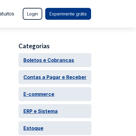
atuitos
Login
Experimente grátis
Categorias
Boletos e Cobranças
Contas a Pagar e Receber
E-commerce
ERP e Sistema
Estoque