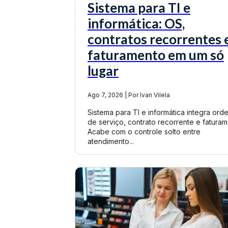
Sistema para TI e
informática: OS,
contratos recorrentes 
faturamento em um só
lugar
Ago 7, 2026 | Por Ivan Vilela
Sistema para TI e informática integra ord
de serviço, contrato recorrente e faturam
Acabe com o controle solto entre
atendimento...