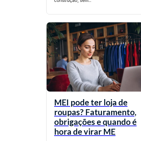
construção, sem...
MEI pode ter loja de
roupas? Faturamento,
obrigações e quando é
hora de virar ME