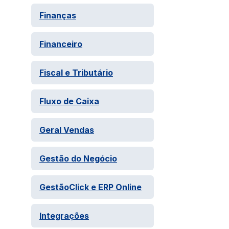
Finanças
Financeiro
Fiscal e Tributário
Fluxo de Caixa
Geral Vendas
Gestão do Negócio
GestãoClick e ERP Online
Integrações