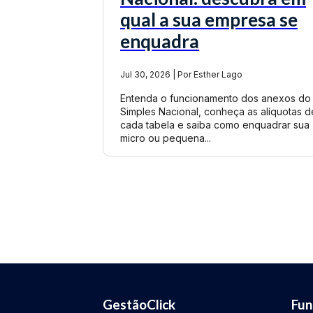
qual a sua empresa se
enquadra
Jul 30, 2026 | Por Esther Lago
Entenda o funcionamento dos anexos do
Simples Nacional, conheça as alíquotas d
cada tabela e saiba como enquadrar sua
micro ou pequena...
GestãoClick
Fun