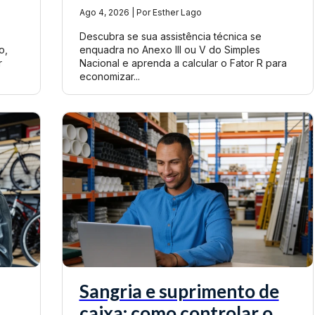
Ago 4, 2026 | Por Esther Lago
Descubra se sua assistência técnica se
o,
enquadra no Anexo III ou V do Simples
r
Nacional e aprenda a calcular o Fator R para
economizar...
Sangria e suprimento de
caixa: como controlar o