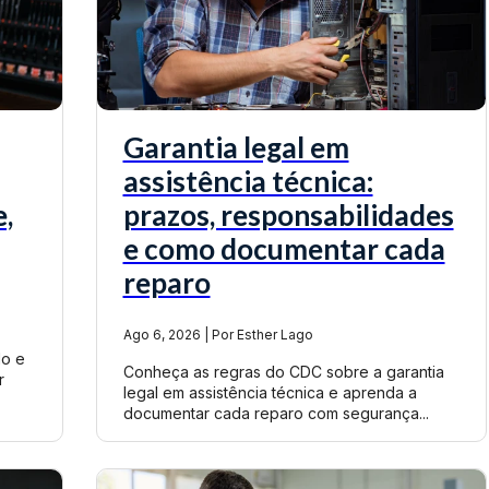
Garantia legal em
assistência técnica:
,
prazos, responsabilidades
e como documentar cada
reparo
Ago 6, 2026 | Por Esther Lago
do e
Conheça as regras do CDC sobre a garantia
r
legal em assistência técnica e aprenda a
documentar cada reparo com segurança...