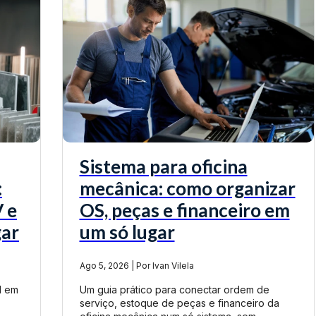
Sistema para oficina
:
mecânica: como organizar
 e
OS, peças e financeiro em
gar
um só lugar
Ago 5, 2026 | Por Ivan Vilela
l em
Um guia prático para conectar ordem de
serviço, estoque de peças e financeiro da