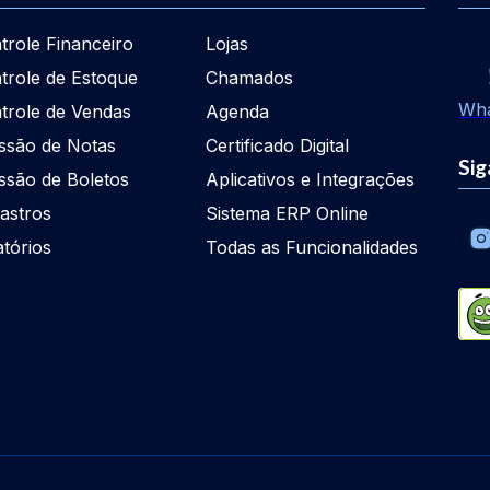
trole Financeiro
Lojas
trole de Estoque
Chamados
Wh
trole de Vendas
Agenda
ssão de Notas
Certificado Digital
Sig
ssão de Boletos
Aplicativos e Integrações
astros
Sistema ERP Online
atórios
Todas as Funcionalidades