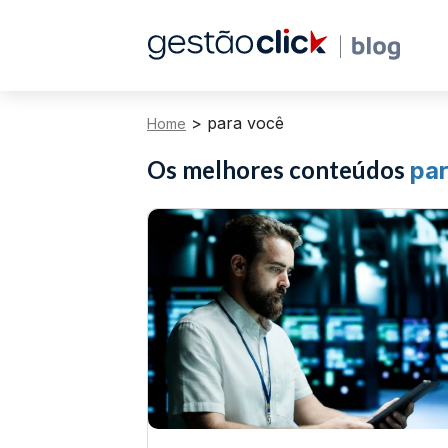
>
para você
Home
Os melhores conteúdos
pa