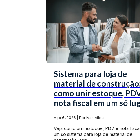
Sistema para loja de
material de construção
como unir estoque, PDV
nota fiscal em um só lu
Ago 6, 2026 | Por Ivan Vilela
Veja como unir estoque, PDV e nota fisca
um só sistema para loja de material de