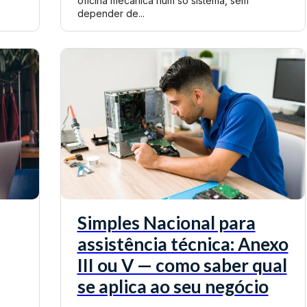
oficina mecânica num só sistema, sem
depender de...
Simples Nacional para
assistência técnica: Anexo
III ou V — como saber qual
se aplica ao seu negócio