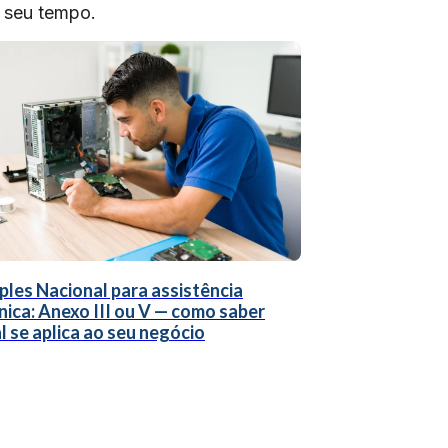
o seu tempo.
ples Nacional para assistência
nica: Anexo III ou V — como saber
l se aplica ao seu negócio