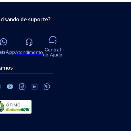
cisando de suporte?
Central
atsApp
Atendimento
de Ajuda
a-nos
ÓTIMO