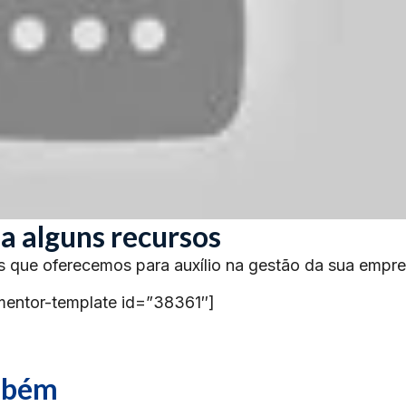
a alguns recursos
s que oferecemos para auxílio na gestão da sua empre
mentor-template id=”38361″]
ambém