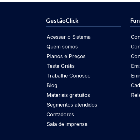
GestãoClick
Fun
Acessar o Sistema
Con
Quem somos
Con
Planos e Preços
Con
Teste Grátis
Emi
Trabalhe Conosco
Emi
Blog
Cad
Materiais gratuitos
Rel
Segmentos atendidos
Contadores
Sala de imprensa