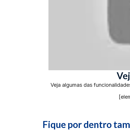
Vej
Veja algumas das funcionalidade
[ele
Fique por dentro t