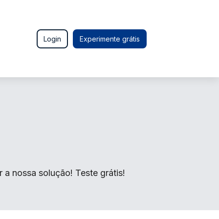
Login
Experimente grátis
a nossa solução! Teste grátis!