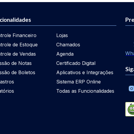
cionalidades
Pre
trole Financeiro
Lojas
trole de Estoque
Chamados
Wh
trole de Vendas
Agenda
ssão de Notas
Certificado Digital
Sig
ssão de Boletos
Aplicativos e Integrações
astros
Sistema ERP Online
atórios
Todas as Funcionalidades