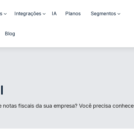
s
Integrações
IA
Planos
Segmentos
Blog
l
notas fiscais da sua empresa? Você precisa conhecer 