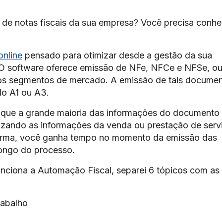
de notas fiscais da sua empresa? Você precisa conhe
online
pensado para otimizar desde a gestão da sua
 O software oferece emissão de NFe, NFCe e NFSe, o
ados segmentos de mercado. A emissão de tais docume
do A1 ou A3.
é que a grande maioria das informações do documento
izando as informações da venda ou prestação de serv
forma, você ganha tempo no momento da emissão das
longo do processo.
unciona a Automação Fiscal, separei 6 tópicos com as
rabalho