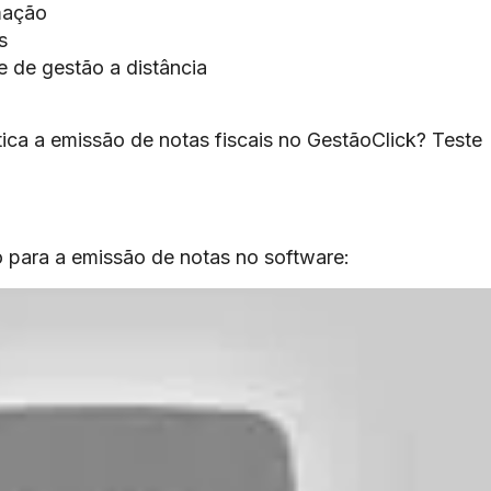
mação
s
e de gestão a distância
ica a emissão de notas fiscais no GestãoClick? Teste
 para a emissão de notas no software: