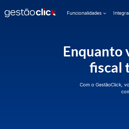
Funcionalidades
Integr
Enquanto v
fiscal
Com o GestãoClick, vo
com