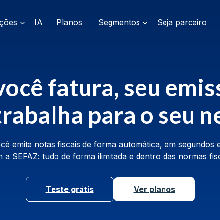
ações
IA
Planos
Segmentos
Seja parceiro
ocê fatura, seu emis
 trabalha para o seu n
cê emite notas fiscais de forma automática, em segundos e
 a SEFAZ: tudo de forma ilimitada e dentro das normas fisc
Teste grátis
Ver planos