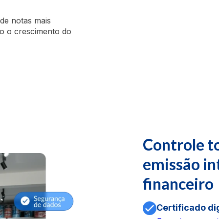
de notas mais
do o crescimento do
Controle to
emissão in
financeiro
Certificado di