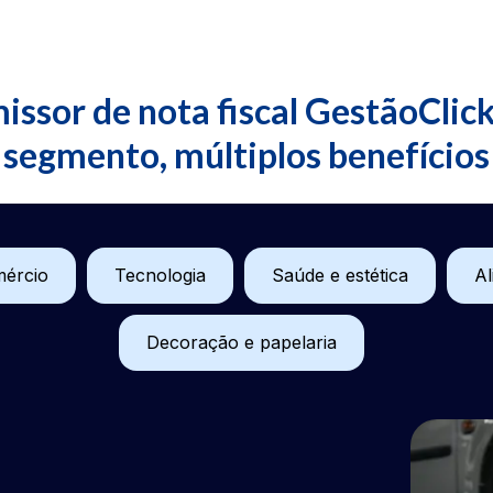
issor de nota fiscal GestãoClick
segmento, múltiplos benefícios
ércio
Tecnologia
Saúde e estética
Al
Decoração e papelaria