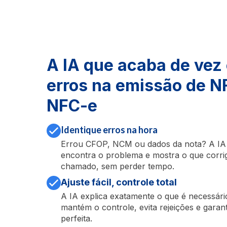
A IA que acaba de vez
erros na emissão de N
NFC-e
Identique erros na hora
Errou CFOP, NCM ou dados da nota? A IA 
encontra o problema e mostra o que corrig
chamado, sem perder tempo.
Ajuste fácil, controle total
A IA explica exatamente o que é necessário
mantém o controle, evita rejeições e garan
perfeita.