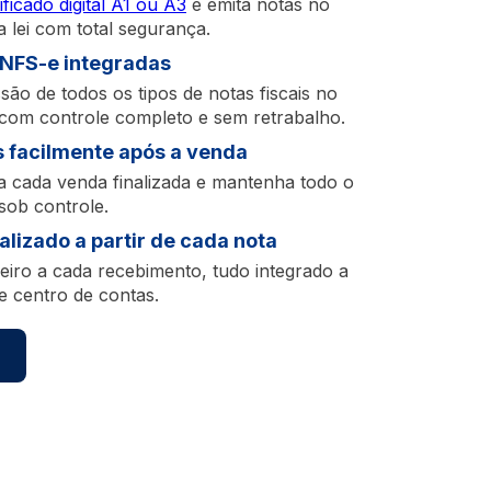
ficado digital A1 ou A3
e emita notas no
a lei com total segurança.
 NFS-e integradas
são de todos os tipos de notas fiscais no
com controle completo e sem retrabalho.
 facilmente após a venda
 a cada venda finalizada e mantenha todo o
sob controle.
alizado a partir de cada nota
ceiro a cada recebimento, tudo integrado a
e centro de contas.