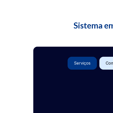
Sistema em
Serviços
Com