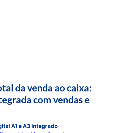
tal da venda ao caixa:
tegrada com vendas e
gital A1 e A3 integrado