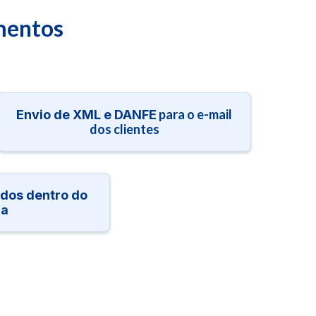
mentos
para o e-mail
Envio de XML e DANFE
dos clientes
dos dentro do
ma