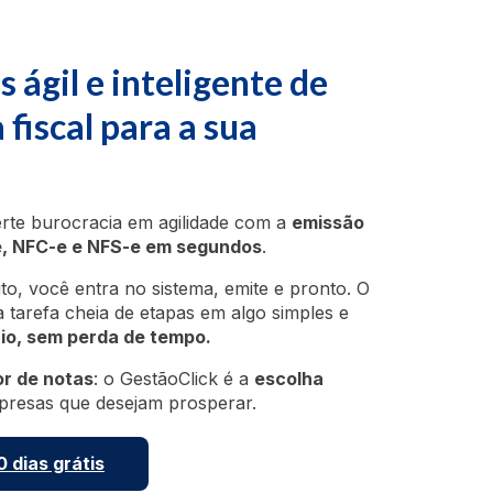
s ágil e inteligente de
 fiscal para a sua
rte burocracia em agilidade com a
emissão
e, NFC-e e NFS-e em segundos
.
o, você entra no sistema, emite e pronto. O
tarefa cheia de etapas em algo simples e
io, sem perda de tempo.
r de notas
: o GestãoClick é a
escolha
resas que desejam prosperar.
 dias grátis