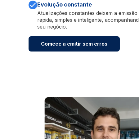
Evolução constante
Atualizações constantes deixam a emissão 
rápida, simples e inteligente, acompanhan
seu negócio.
Comece a emitir sem erros