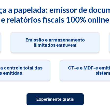
ça a papelada: emissor de docu
e relatórios fiscais 100% online
Emissão e armazenamento
em nuvem
ilimitados
a controle total das
CT-e e MDF-e emiti
s emitidas
siste
Experimente grátis