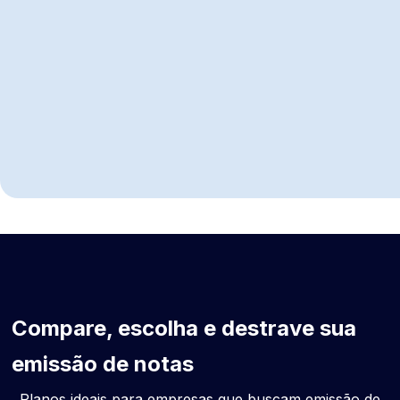
Começar a emitir hoje
Compare, escolha e destrave sua
emissão de notas
Planos ideais para empresas que buscam emissão de