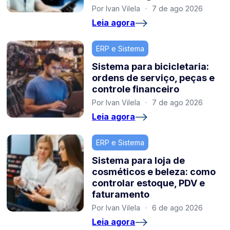
Por Ivan Vilela
·
7 de ago 2026
Leia agora
ERP e Sistema
Sistema para bicicletaria:
ordens de serviço, peças e
controle financeiro
Por Ivan Vilela
·
7 de ago 2026
Leia agora
ERP e Sistema
Sistema para loja de
cosméticos e beleza: como
controlar estoque, PDV e
faturamento
Por Ivan Vilela
·
6 de ago 2026
Leia agora