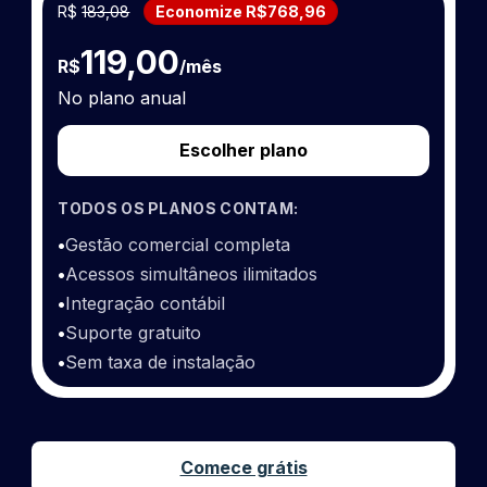
R$
183,08
Economize R$768,96
119,00
R$
/mês
No plano anual
Escolher plano
TODOS OS PLANOS CONTAM:
•
Gestão comercial completa
•
Acessos simultâneos ilimitados
•
Integração contábil
•
Suporte gratuito
•
Sem taxa de instalação
Comece grátis