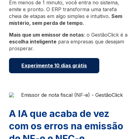
Em menos de 1 minuto, você entra no sistema,
emite e pronto. O ERP transforma uma tarefa
cheia de etapas em algo simples e intuitivo.
Sem
mistério, sem perda de tempo.
Mais que um emissor de notas
: o GestãoClick é a
escolha inteligente
para empresas que desejam
prosperar.
Experimente 10 dias grátis
A IA que acaba de vez
com os erros na emissão
de NF-e e NFC-e