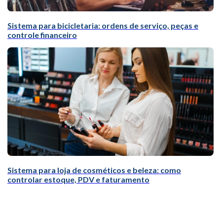
Sistema para bicicletaria: ordens de serviço, peças e
controle financeiro
Sistema para loja de cosméticos e beleza: como
controlar estoque, PDV e faturamento