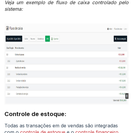
Veja um exemplo de fluxo de caixa controlado pelo
sistema
:
Controle de estoque:
Todas as transações em de vendas são integradas
com o
controle de estoque
e o
controle financeiro
,