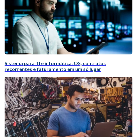
Sistema para TI e informática: OS, contratos
recorrentes e faturamento em um só lugar