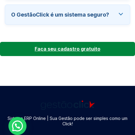
O GestãoClick é um sistema seguro?
Faça seu cadastro gratuito
Sistema ERP Online | Sua Gestão pode ser simples como um
Click!