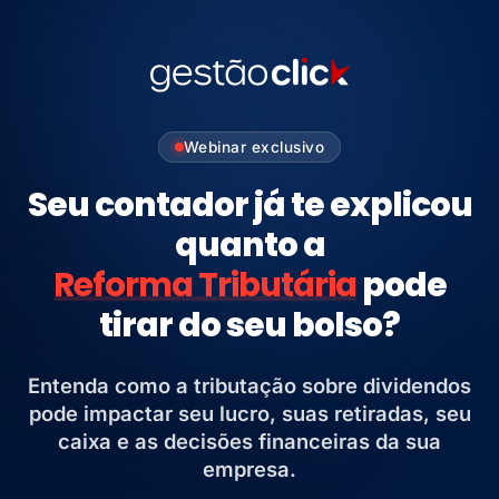
Webinar exclusivo
Seu contador já te explicou
quanto a
Reforma Tributária
pode
tirar do seu bolso?
Entenda como a tributação sobre dividendos
pode impactar seu lucro, suas retiradas, seu
caixa e as decisões financeiras da sua
empresa.