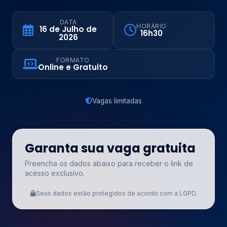
DATA
HORÁRIO
16 de Julho de
16h30
2026
FORMATO
Online e Gratuito
Vagas limitadas
Garanta sua vaga gratuita
Preencha os dados abaixo para receber o link de
acesso exclusivo.
Seus dados estão protegidos de acordo com a LGPD.