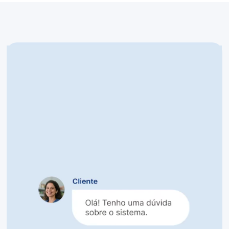
Suporte que entende a
operação de distribuidoras
Configurar um programa de gestão para
distribuidora envolve decisões que vão além do
clique: quais produtos cadastrar com qual
configuração fiscal, como parametrizar a tabela
de preços por cliente, como ajustar o CFOP para
operação interestadual.
Esse suporte não pode ser genérico.