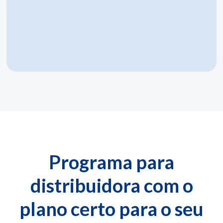
O time do GestãoClick conhece a operação de
distribuidoras e oferece suporte na configuração
inicial e nas dúvidas do dia a dia.
Testar sem cartão
Programa para
distribuidora com o
plano certo para o seu