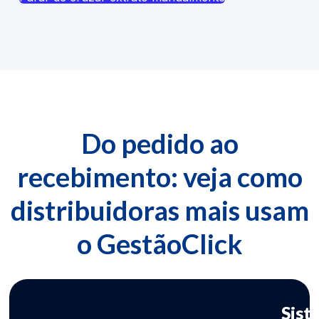
Do pedido ao
recebimento: veja como
distribuidoras
mais usam
o GestãoClick
Sist