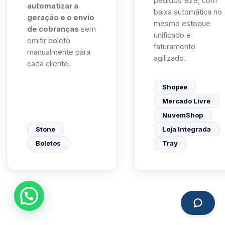
pedidos B2B, com
automatizar a
baixa automática no
geração e o envio
mesmo estoque
de cobranças
sem
unificado e
emitir boleto
faturamento
manualmente para
agilizado.
cada cliente.
Shopee
Mercado Livre
NuvemShop
Stone
Loja Integrada
Boletos
Tray