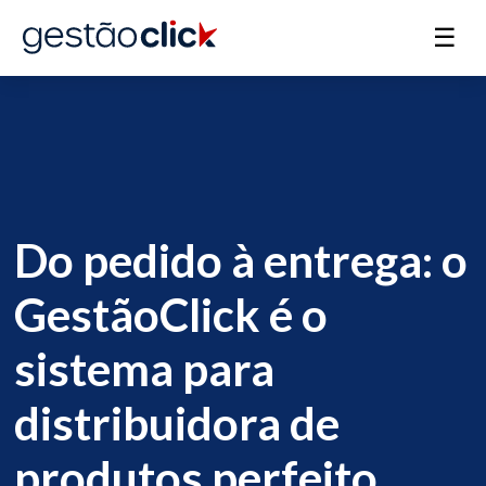
☰
Do pedido à entrega: o
GestãoClick é o
sistema para
distribuidora de
produtos perfeito