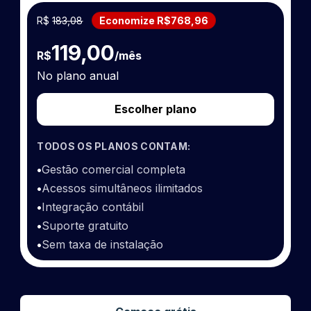
R$
183,08
Economize R$768,96
119,00
R$
/mês
No plano anual
Escolher plano
TODOS OS PLANOS CONTAM:
•
Gestão comercial completa
•
Acessos simultâneos ilimitados
•
Integração contábil
•
Suporte gratuito
•
Sem taxa de instalação