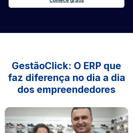
Comece grátis
GestãoClick: O ERP que
faz diferença no dia a dia
dos empreendedores