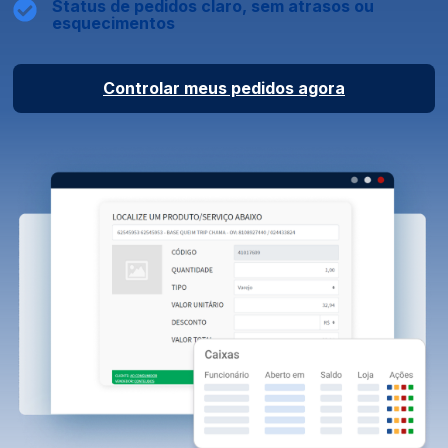
Status de pedidos claro, sem atrasos ou
esquecimentos
Controlar meus pedidos agora