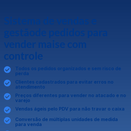
Sistema de vendas e
gestão
de pedidos para
vender mais
e com
controle
Todos os pedidos organizados e sem risco de
perda
Clientes cadastrados para evitar erros no
atendimento
Preços diferentes para vender no atacado e no
varejo
Vendas ágeis pelo PDV para não travar o caixa
Conversão de múltiplas unidades de medida
para venda