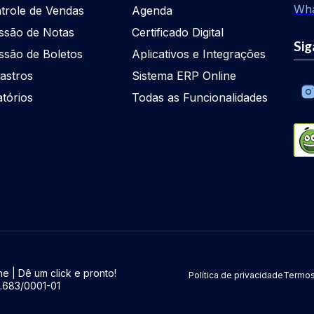
Wh
trole de Vendas
Agenda
ssão de Notas
Certificado Digital
Sig
ssão de Boletos
Aplicativos e Integrações
astros
Sistema ERP Online
atórios
Todas as Funcionalidades
e | Dê um click e pronto!
Política de privacidade
Termos
5.683/0001-01