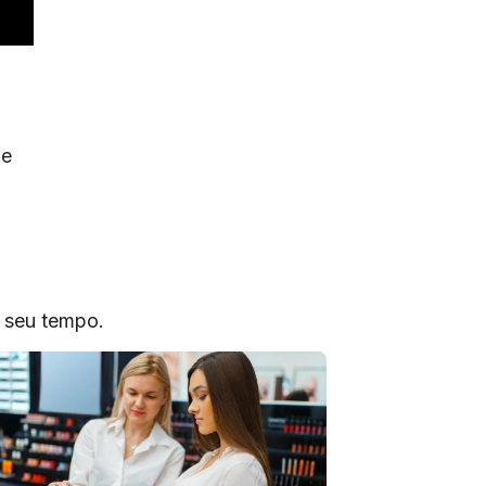
 e
o seu tempo.