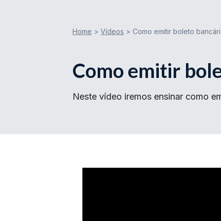
Home
>
Vídeos
>
Como emitir boleto bancár
Como emitir bole
Neste vídeo iremos ensinar como em