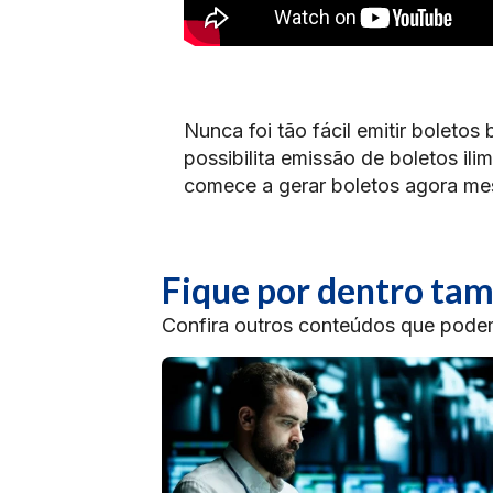
Nunca foi tão fácil emitir boleto
possibilita emissão de boletos il
comece a gerar boletos agora m
Fique por dentro t
Confira outros conteúdos que podem 