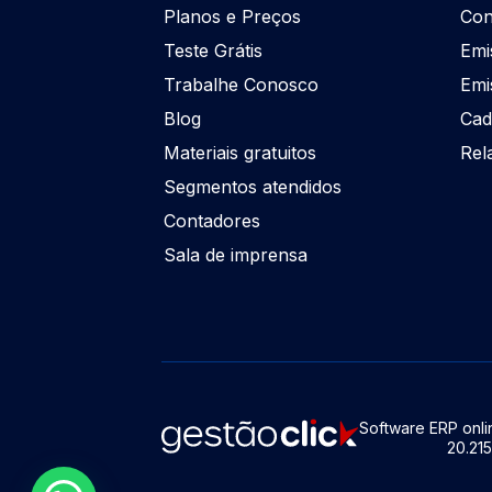
Planos e Preços
Con
Teste Grátis
Emi
Trabalhe Conosco
Emi
Blog
Cad
Materiais gratuitos
Rel
Segmentos atendidos
Contadores
Sala de imprensa
Software ERP onlin
20.21