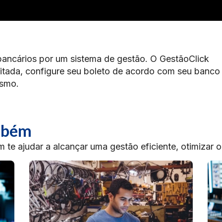
s bancários por um sistema de gestão. O GestãoClick
imitada, configure seu boleto de acordo com seu banco
esmo.
ambém
te ajudar a alcançar uma gestão eficiente, otimizar 