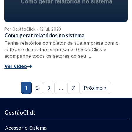
Por GestãoClick -
12 jul, 2023
Como gerar relatórios no sistema
Tenha relatórios completos da sua empresa com o
software de gestão empresarial GestãoClick e
acompanhe todos os setores do seu ...
Ver vídeo
1
2
3
…
7
Próximo »
GestãoClick
Acessar o Sistema