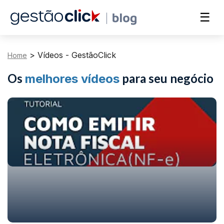
☰
>
Vídeos - GestãoClick
Home
Os
para seu negócio
melhores vídeos