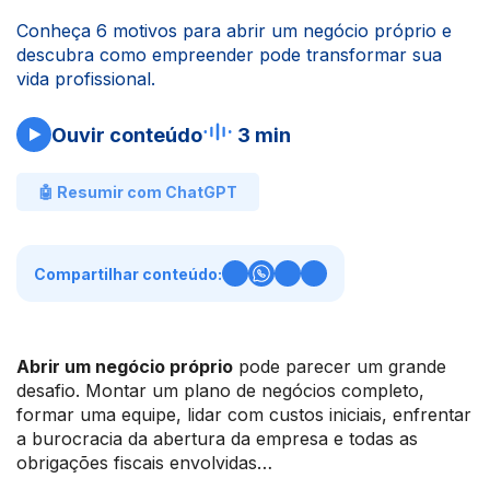
Conheça 6 motivos para abrir um negócio próprio e
descubra como empreender pode transformar sua
vida profissional.
Ouvir conteúdo
3 min
🤖 Resumir com ChatGPT
Compartilhar conteúdo:
Abrir um negócio próprio
pode parecer um grande
desafio. Montar um plano de negócios completo,
formar uma equipe, lidar com custos iniciais, enfrentar
a burocracia da abertura da empresa e todas as
obrigações fiscais envolvidas…