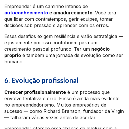
Empreender é um caminho intenso de
autoconhecimento
e amadurecimento
. Você terá
que lidar com contratempos, gerir equipes, tomar
decisões sob pressão e aprender com os erros.
Esses desafios exigem resiliência e visão estratégica —
e justamente por isso contribuem para um
crescimento pessoal profundo. Ter um
negócio
próprio
é também uma jornada de evolução como ser
humano.
6. Evolução profissional
Crescer profissionalmente
é um processo que
envolve tentativa e erro. E isso é ainda mais evidente
no empreendedorismo. Muitos empresários de
sucesso — como Richard Branson, fundador da Virgin
— falharam várias vezes antes de acertar.
Empreender oferece essa chance de evoluir com a