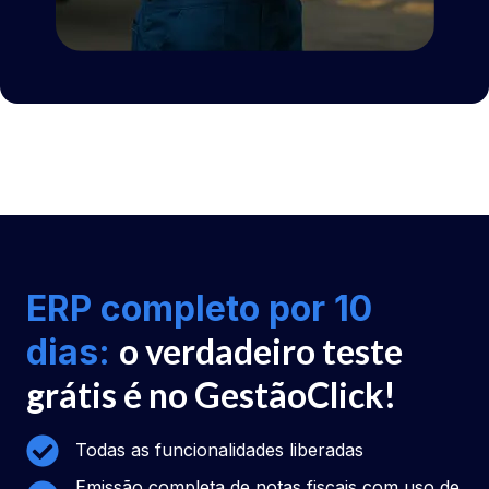
ERP completo por 10
o verdadeiro teste
dias:
grátis é no GestãoClick!
Todas as funcionalidades liberadas
Emissão completa de notas fiscais com uso de