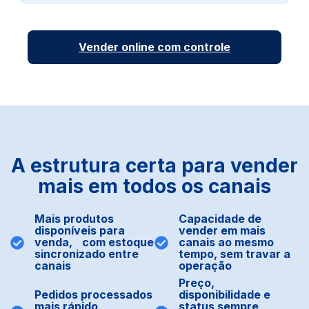
Vender online com controle
A estrutura certa para vender
mais em todos os canais
Mais produtos
Capacidade de
disponíveis para
vender em mais
venda, com estoque
canais ao mesmo
sincronizado entre
tempo, sem travar a
canais
operação
Preço,
Pedidos processados
disponibilidade e
mais rápido,
status sempre