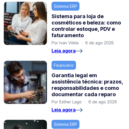
Sistema ERP
Sistema para loja de
cosméticos e beleza: como
controlar estoque, PDV e
faturamento
Por Ivan Vilela
·
6 de ago 2026
Leia agora
Financeiro
Garantia legal em
assistência técnica: prazos,
responsabilidades e como
documentar cada reparo
Por Esther Lago
·
6 de ago 2026
Leia agora
Sistema ERP