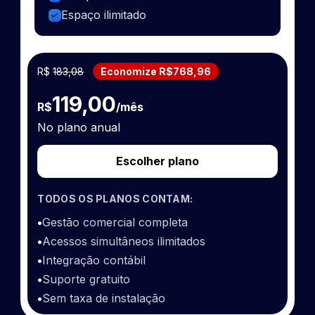
Espaço ilimitado
R$
183,08
Economize R$768,96
119,00
R$
/mês
No plano anual
Escolher plano
TODOS OS PLANOS CONTAM:
•
Gestão comercial completa
•
Acessos simultâneos ilimitados
•
Integração contábil
•
Suporte gratuito
•
Sem taxa de instalação