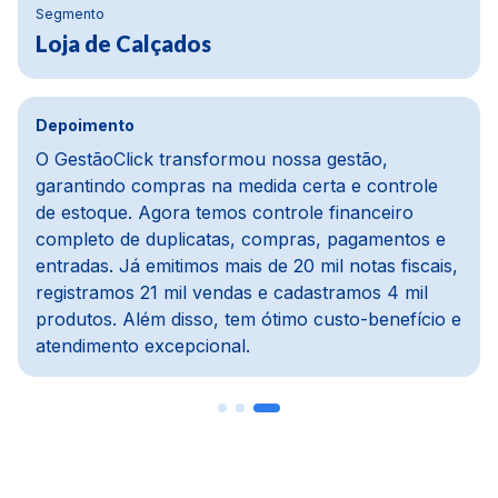
Segmento
Materiais de construção
Depoimento
Na parte financeira, a mudança foi da água para
o vinho, melhoramos cerca de 80%. Usávamos
um ERP defasado, e com o GestãoClick tudo ficou
mais dinâmico e automático. O módulo de pedidos
e PDV é prático, e o módulo de compras é um
dos meus preferidos, pois importa notas, concilia
com o financeiro e agiliza todo o processo.