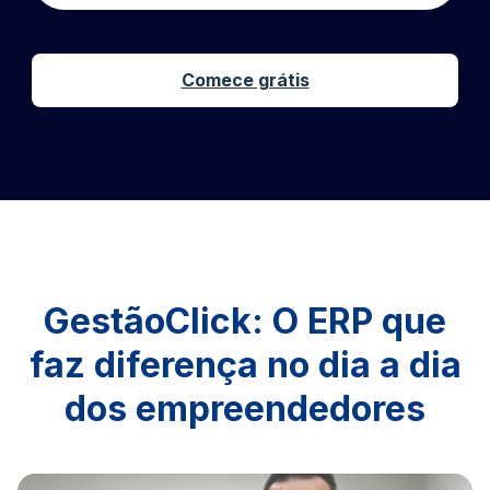
Comece grátis
GestãoClick: O ERP que
faz diferença no dia a dia
dos empreendedores