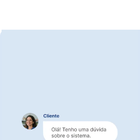
Suporte gratuito para
você aproveitar o melhor
das integrações
Equipe especializada em conectar sistemas
e processos
Atendimento humano
, que entende seu
negócio e suas integrações