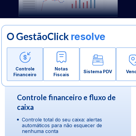
O GestãoClick
resolve
Controle
Notas
Sistema PDV
Ven
Financeiro
Fiscais
Controle financeiro e fluxo de
caixa
Controle total do seu caixa: alertas
automáticos para não esquecer de
nenhuma conta