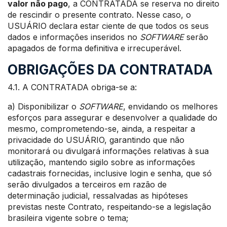
valor não pago
, a CONTRATADA se reserva no direito
de rescindir o presente contrato. Nesse caso, o
USUÁRIO declara estar ciente de que todos os seus
dados e informações inseridos no
SOFTWARE
serão
apagados de forma definitiva e irrecuperável.
OBRIGAÇÕES DA CONTRATADA
4.1. A CONTRATADA obriga-se a:
a) Disponibilizar o
SOFTWARE
, envidando os melhores
esforços para assegurar e desenvolver a qualidade do
mesmo, comprometendo-se, ainda, a respeitar a
privacidade do USUÁRIO, garantindo que não
monitorará ou divulgará informações relativas à sua
utilização, mantendo sigilo sobre as informações
cadastrais fornecidas, inclusive login e senha, que só
serão divulgados a terceiros em razão de
determinação judicial, ressalvadas as hipóteses
previstas neste Contrato, respeitando-se a legislação
brasileira vigente sobre o tema;