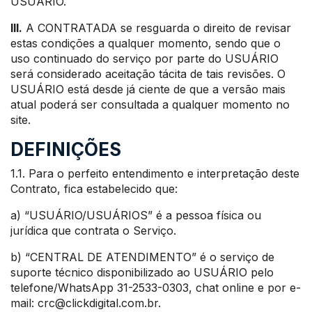
USUÁRIO.
III.
A CONTRATADA se resguarda o direito de revisar
estas condições a qualquer momento, sendo que o
uso continuado do serviço por parte do USUÁRIO
será considerado aceitação tácita de tais revisões. O
USUÁRIO está desde já ciente de que a versão mais
atual poderá ser consultada a qualquer momento no
site.
DEFINIÇÕES
1.1. Para o perfeito entendimento e interpretação deste
Contrato, fica estabelecido que:
a) “USUÁRIO/USUÁRIOS” é a pessoa física ou
jurídica que contrata o Serviço.
b) “CENTRAL DE ATENDIMENTO” é o serviço de
suporte técnico disponibilizado ao USUÁRIO pelo
telefone/WhatsApp 31-2533-0303, chat online e por e-
mail: crc@clickdigital.com.br.