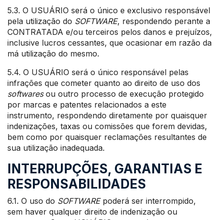
5.3. O USUÁRIO será o único e exclusivo responsável
pela utilização do
SOFTWARE
, respondendo perante a
CONTRATADA e/ou terceiros pelos danos e prejuízos,
inclusive lucros cessantes, que ocasionar em razão da
má utilização do mesmo.
5.4. O USUÁRIO será o único responsável pelas
infrações que cometer quanto ao direito de uso dos
softwares
ou outro processo de execução protegido
por marcas e patentes relacionados a este
instrumento, respondendo diretamente por quaisquer
indenizações, taxas ou comissões que forem devidas,
bem como por quaisquer reclamações resultantes de
sua utilização inadequada.
INTERRUPÇÕES, GARANTIAS E
RESPONSABILIDADES
6.1. O uso do
SOFTWARE
poderá ser interrompido,
sem haver qualquer direito de indenização ou