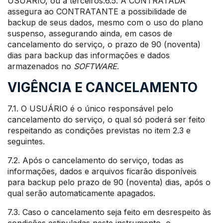
USUÁRIO, ou a terceiros.6.5. A CONTRATADA
assegura ao CONTRATANTE a possibilidade de
backup de seus dados, mesmo com o uso do plano
suspenso, assegurando ainda, em casos de
cancelamento do serviço, o prazo de 90 (noventa)
dias para backup das informações e dados
armazenados no
SOFTWARE
.
VIGÊNCIA E CANCELAMENTO
7.1. O USUÁRIO é o único responsável pelo
cancelamento do serviço, o qual só poderá ser feito
respeitando as condições previstas no item 2.3 e
seguintes.
7.2. Após o cancelamento do serviço, todas as
informações, dados e arquivos ficarão disponíveis
para backup pelo prazo de 90 (noventa) dias, após o
qual serão automaticamente apagados.
7.3. Caso o cancelamento seja feito em desrespeito às