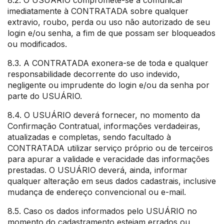
8.2. O USUÁRIO compromete-se a comunicar
imediatamente à CONTRATADA sobre qualquer
extravio, roubo, perda ou uso não autorizado de seu
login e/ou senha, a fim de que possam ser bloqueados
ou modificados.
8.3. A CONTRATADA exonera-se de toda e qualquer
responsabilidade decorrente do uso indevido,
negligente ou imprudente do login e/ou da senha por
parte do USUÁRIO.
8.4. O USUÁRIO deverá fornecer, no momento da
Confirmação Contratual, informações verdadeiras,
atualizadas e completas, sendo facultado à
CONTRATADA utilizar serviço próprio ou de terceiros
para apurar a validade e veracidade das informações
prestadas. O USUÁRIO deverá, ainda, informar
qualquer alteração em seus dados cadastrais, inclusive
mudança de endereço convencional ou e-mail.
8.5. Caso os dados informados pelo USUÁRIO no
momento do cadastramento estejam errados ou