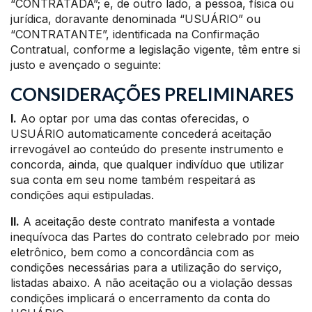
“CONTRATADA”; e, de outro lado, a pessoa, física ou
jurídica, doravante denominada “USUÁRIO” ou
“CONTRATANTE”, identificada na Confirmação
Contratual, conforme a legislação vigente, têm entre si
justo e avençado o seguinte:
CONSIDERAÇÕES PRELIMINARES
I.
Ao optar por uma das contas oferecidas, o
USUÁRIO automaticamente concederá aceitação
irrevogável ao conteúdo do presente instrumento e
concorda, ainda, que qualquer indivíduo que utilizar
sua conta em seu nome também respeitará as
condições aqui estipuladas.
II.
A aceitação deste contrato manifesta a vontade
inequívoca das Partes do contrato celebrado por meio
eletrônico, bem como a concordância com as
condições necessárias para a utilização do serviço,
listadas abaixo. A não aceitação ou a violação dessas
condições implicará o encerramento da conta do