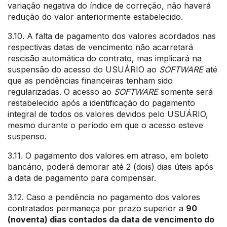
variação negativa do índice de correção, não haverá
redução do valor anteriormente estabelecido.
3.10. A falta de pagamento dos valores acordados nas
respectivas datas de vencimento não acarretará
rescisão automática do contrato, mas implicará na
suspensão do acesso do USUÁRIO ao
SOFTWARE
até
que as pendências financeiras tenham sido
regularizadas. O acesso ao
SOFTWARE
somente será
restabelecido após a identificação do pagamento
integral de todos os valores devidos pelo USUÁRIO,
mesmo durante o período em que o acesso esteve
suspenso.
3.11. O pagamento dos valores em atraso, em boleto
bancário, poderá demorar até 2 (dois) dias úteis após
a data de pagamento para compensar.
3.12. Caso a pendência no pagamento dos valores
contratados permaneça por prazo superior a
90
(noventa) dias contados da data de vencimento do