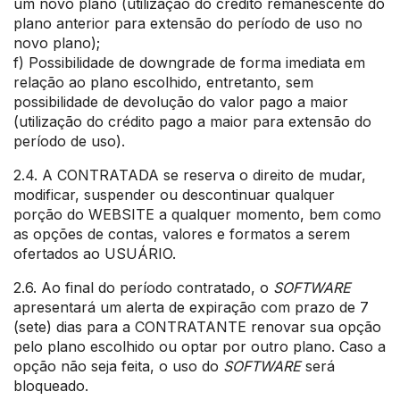
um novo plano (utilização do crédito remanescente do
plano anterior para extensão do período de uso no
novo plano);
f) Possibilidade de downgrade de forma imediata em
relação ao plano escolhido, entretanto, sem
possibilidade de devolução do valor pago a maior
(utilização do crédito pago a maior para extensão do
período de uso).
2.4. A CONTRATADA se reserva o direito de mudar,
modificar, suspender ou descontinuar qualquer
porção do WEBSITE a qualquer momento, bem como
as opções de contas, valores e formatos a serem
ofertados ao USUÁRIO.
2.6. Ao final do período contratado, o
SOFTWARE
apresentará um alerta de expiração com prazo de 7
(sete) dias para a CONTRATANTE renovar sua opção
pelo plano escolhido ou optar por outro plano. Caso a
opção não seja feita, o uso do
SOFTWARE
será
bloqueado.