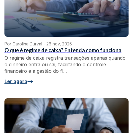
Por Carolina Durval -
26 nov, 2025
O que é regime de caixa? Entenda como funciona
O regime de caixa registra transações apenas quando
o dinheiro entra ou sai, facilitando o controle
financeiro e a gestão do fl...
Ler agora