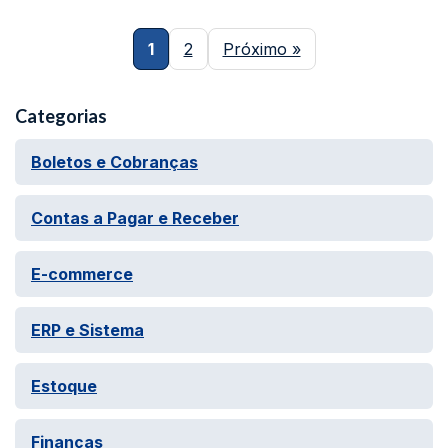
1
2
Próximo »
Categorias
Boletos e Cobranças
Contas a Pagar e Receber
E-commerce
ERP e Sistema
Estoque
Finanças