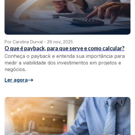
Por Carolina Durval -
26 nov, 2025
O que é payback, para que serve e como calcular?
Conheça o payback e entenda sua importância para
medir a viabilidade dos investimentos em projetos e
negócios.
Ler agora