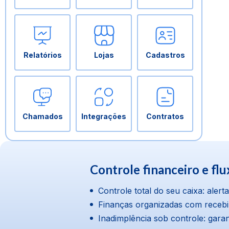
Relatórios
Lojas
Cadastros
Chamados
Integrações
Contratos
Controle financeiro e flu
Controle total do seu caixa: ale
Finanças organizadas com recebim
Inadimplência sob controle: gar