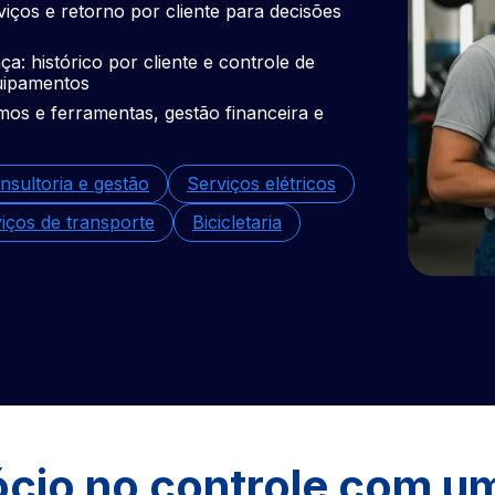
viços e retorno por cliente para decisões
a: histórico por cliente e controle de
quipamentos
mos e ferramentas, gestão financeira e
nsultoria e gestão
Serviços elétricos
iços de transporte
Bicicletaria
cio no controle com u