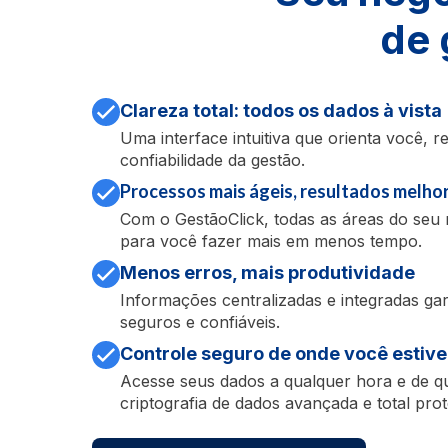
de 
Clareza total: todos os dados à vista
Uma interface intuitiva que orienta você, 
confiabilidade da gestão.
Processos mais ágeis, resultados melho
Com o GestãoClick, todas as áreas do seu 
para você fazer mais em menos tempo.
Menos erros, mais produtividade
Informações centralizadas e integradas g
seguros e confiáveis.
Controle seguro de onde você estive
Acesse seus dados a qualquer hora e de q
criptografia de dados avançada e total pro