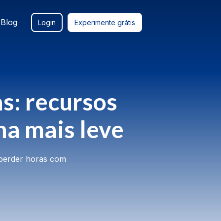
Blog
Login
Experimente grátis
s: recursos
na mais leve
 perder horas com