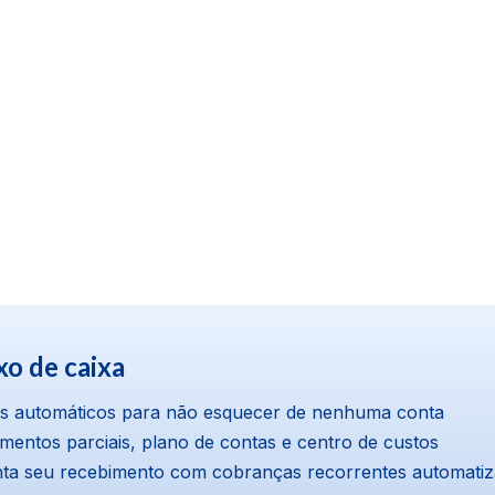
xo de caixa
rtas automáticos para não esquecer de nenhuma conta
entos parciais, plano de contas e centro de custos
anta seu recebimento com cobranças recorrentes automati