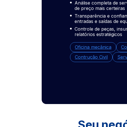
Análise completa de ser
de preço mais certeiras
Transparência e confianç
entradas e saídas de e
Controle de peças, insu
relatórios estratégicos
Oficina mecânica
Co
Contrução Civil
Serv
Seu negó