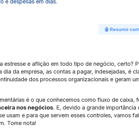
ro e despesas em dias.
🤖 Resumir co
 estresse e aflição em todo tipo de negócio, certo? 
a dia da empresa, as contas a pagar, indesejadas, é cla
ontinuidade dos processos organizacionais e geram u
amentárias é o que conhecemos como fluxo de caixa, 
nceira nos negócios
. E, devido a grande importância 
 usam e para que servem esses controles, vamos fal
em. Tome nota!