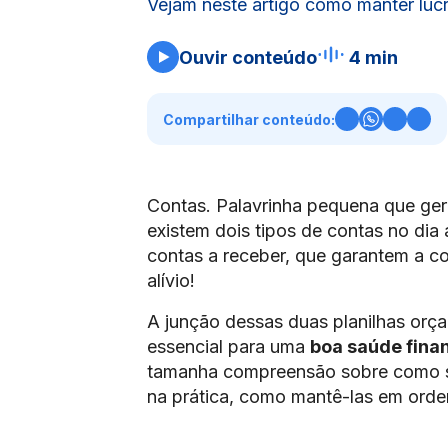
Vejam neste artigo como manter luc
Ouvir conteúdo
4 min
Compartilhar conteúdo:
Contas. Palavrinha pequena que gera
existem dois tipos de contas no dia 
contas a receber, que garantem a c
alívio!
A junção dessas duas planilhas orç
essencial para uma
boa saúde fina
tamanha compreensão sobre como se
na prática, como mantê-las em ord