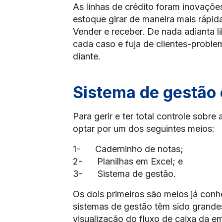
As linhas de crédito foram inovaçõe
estoque girar de maneira mais rápid
Vender e receber. De nada adianta lib
cada caso e fuja de clientes-problem
diante.
Sistema de gestão 
Para gerir e ter total controle sob
optar por um dos seguintes meios:
1- Caderninho de notas;
2- Planilhas em Excel; e
3- Sistema de gestão.
Os dois primeiros são meios já conh
sistemas de gestão têm sido grandes
visualização do fluxo de caixa da e