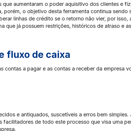
s que aumentaram o poder aquisitivo dos clientes e fi
a, porém, o objetivo desta ferramenta continua sendo 
erar linhas de crédito se o retorno não vier, por isso, 
a que já possuem restrições, históricos de atraso e a
e fluxo de caixa
re as contas a pagar e as contas a receber da empresa 
ecidos e antiquados, suscetíveis a erros bem simples. 
 facilitadores de todo este processo que visa uma per
mpresa.