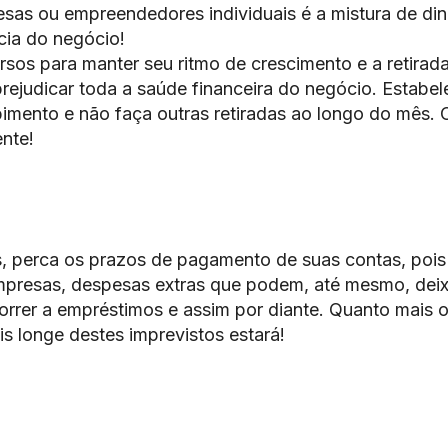
s ou empreendedores individuais é a mistura de din
cia do negócio!
sos para manter seu ritmo de crescimento e a retirad
rejudicar toda a saúde financeira do negócio. Estabe
bimento e não faça outras retiradas ao longo do mês. 
nte!
is, perca os prazos de pagamento de suas contas, pois
empresas, despesas extras que podem, até mesmo, deix
orrer a empréstimos e assim por diante. Quanto mais 
is longe destes imprevistos estará!