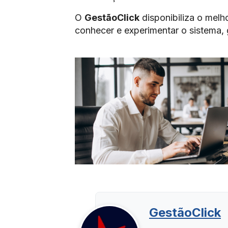
O
GestãoClick
disponibiliza o melh
conhecer e experimentar o sistema,
GestãoClick