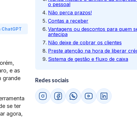
o pessoal
Não perca prazos!
Contas a receber
Vantagens ou descontos para quem s
m ChatGPT
antecipa
Não deixe de cobrar os clientes
Preste atenção na hora de liberar cré
Sistema de gestão e fluxo de caixa
Porém,
ro, e as
m grande
Redes sociais
ferramenta
de se ter
ar agora,