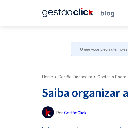
Search
for:
Home
>
Gestão Financeira
>
Contas a Pagar
Saiba organizar a
Por
GestãoClick