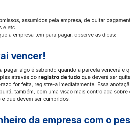
omissos, assumidos pela empresa, de quitar pagamen
 e etc.
que a empresa tem para pagar, observe as dicas:
ai vencer!
a pagar algo é sabendo quando a parcela vencerá e qu
mples através do
registro de tudo
que deverá ser quit
azo for feita, registre-a imediatamente. Essa anotaçã
ribuirá, também, com uma visão mais controlada sobre 
 e que devem ser cumpridos.
nheiro da empresa com o pes