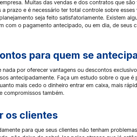
 empresa. Muitas das vendas e dos contratos que são
 a prazo e é necessário ter total controle sobre esses
planejamento seja feito satisfatoriamente. Existem al
em com o pagamento antecipado, ou em dia, de seus cl
ontos para quem se antecip
 nada por oferecer vantagens ou descontos exclusivo
sos antecipadamente. Faça um estudo sobre o que é 
 Quanto mais cedo o dinheiro entrar em caixa, mais rápi
s e compromissos também.
 os clientes
damente para que seus clientes não tenham problemas