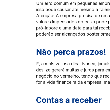
Um erro comum em pequenas empresa
isso pode causar até mesmo a falên
Atenção: A empresa precisa de recur
valores impensados do caixa pode p
pró-labore e uma data para tal rece
poderão ser alcançados posteriorme
Não perca prazos!
E, a mais valiosa dica: Nunca, jama
deslize gerará multas e juros para 
negócio no vermelho, tendo que rec
for a vida financeira da empresa, ma
Contas a receber