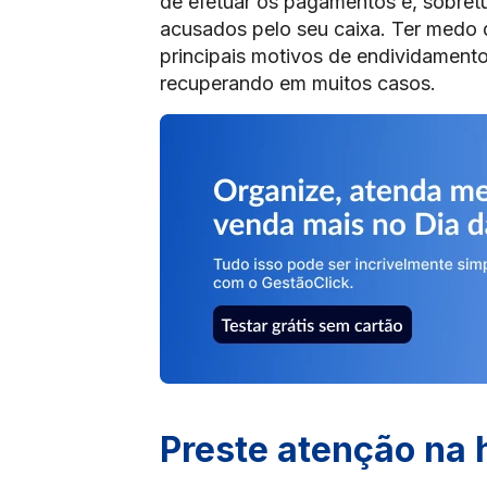
de efetuar os pagamentos e, sobretu
acusados pelo seu caixa. Ter medo 
principais motivos de endividament
recuperando em muitos casos.
Preste atenção na h