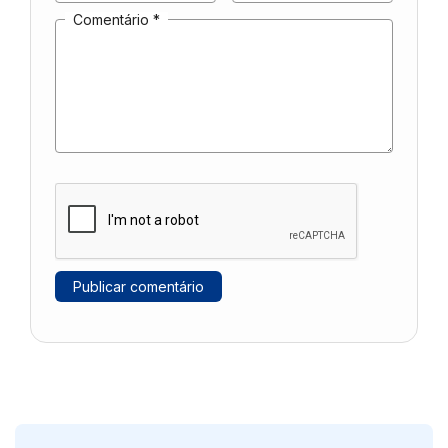
Comentário
*