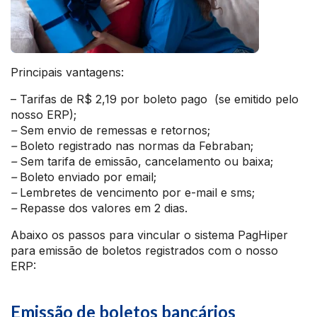
Principais vantagens:
– Tarifas de R$ 2,19 por boleto pago (se emitido pelo
nosso ERP);
–
Sem envio de remessas e retornos;
–
Boleto registrado nas normas da Febraban;
–
Sem tarifa de emissão, cancelamento ou baixa;
–
Boleto enviado por email;
–
Lembretes de vencimento por e-mail e sms;
–
Repasse dos valores em 2 dias.
Abaixo os passos para vincular o sistema PagHiper
para emissão de boletos registrados com o nosso
ERP:
Emissão de boletos bancários