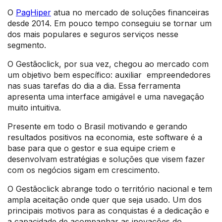
O
PagHiper
atua no mercado de soluções financeiras
desde 2014. Em pouco tempo conseguiu se tornar um
dos mais populares e seguros serviços nesse
segmento.
O Gestãoclick, por sua vez, chegou ao mercado com
um objetivo bem específico: auxiliar empreendedores
nas suas tarefas do dia a dia. Essa ferramenta
apresenta uma interface amigável e uma navegação
muito intuitiva.
Presente em todo o Brasil motivando e gerando
resultados positivos na economia, este software é a
base para que o gestor e sua equipe criem e
desenvolvam estratégias e soluções que visem fazer
com os negócios sigam em crescimento.
O Gestãoclick abrange todo o território nacional e tem
ampla aceitação onde quer que seja usado. Um dos
principais motivos para as conquistas é a dedicação e
a capacidade de acompanhar as inovações do