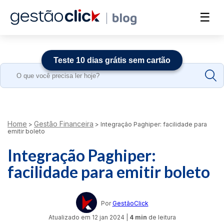
☰
Teste 10 dias grátis sem cartão
Search
for:
Home
Gestão Financeira
>
>
Integração Paghiper: facilidade para
emitir boleto
Integração Paghiper:
facilidade para emitir boleto
Por
GestãoClick
Atualizado em
12 jan 2024
|
4 min
de leitura