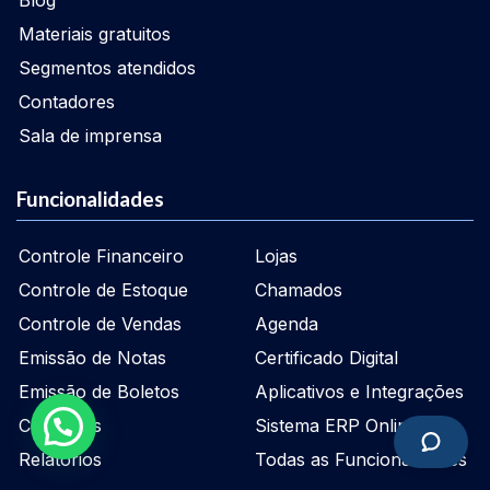
Blog
Materiais gratuitos
Segmentos atendidos
Contadores
Sala de imprensa
Funcionalidades
Controle Financeiro
Lojas
Controle de Estoque
Chamados
Controle de Vendas
Agenda
Emissão de Notas
Certificado Digital
Emissão de Boletos
Aplicativos e Integrações
Cadastros
Sistema ERP Online
Relatórios
Todas as Funcionalidades