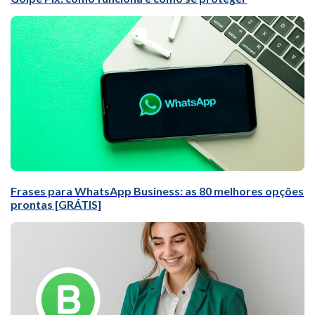
Frases para WhatsApp Business: as 80 melhores opções
prontas [GRÁTIS]