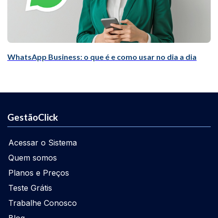
WhatsApp Business: o que é e como usar no dia a dia
GestãoClick
Acessar o Sistema
Quem somos
Planos e Preços
Teste Grátis
Trabalhe Conosco