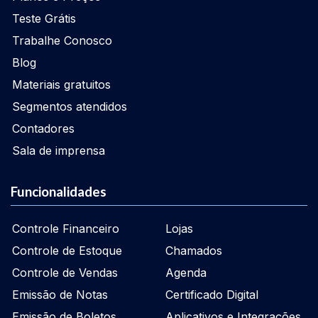
Teste Grátis
Trabalhe Conosco
Blog
Materiais gratuitos
Segmentos atendidos
Contadores
Sala de imprensa
Funcionalidades
Controle Financeiro
Lojas
Controle de Estoque
Chamados
Controle de Vendas
Agenda
Emissão de Notas
Certificado Digital
Emissão de Boletos
Aplicativos e Integrações