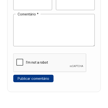
Comentário
*