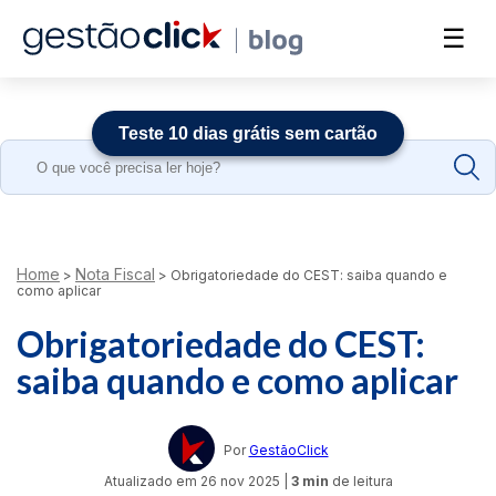
☰
Teste 10 dias grátis sem cartão
Search
for:
Home
Nota Fiscal
>
>
Obrigatoriedade do CEST: saiba quando e
como aplicar
Obrigatoriedade do CEST:
saiba quando e como aplicar
Por
GestãoClick
Atualizado em
26 nov 2025
|
3 min
de leitura