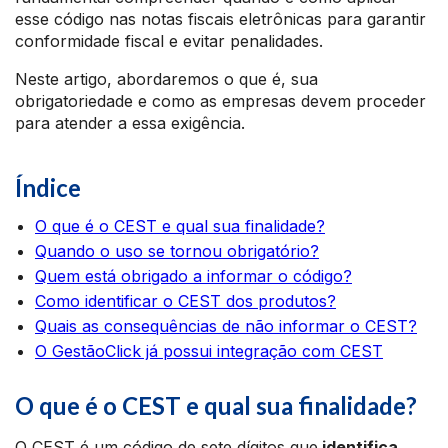
esse código nas notas fiscais eletrônicas para garantir
conformidade fiscal e evitar penalidades.
Neste artigo, abordaremos o que é, sua
obrigatoriedade e como as empresas devem proceder
para atender a essa exigência.​
Índice
O que é o CEST e qual sua finalidade?
Quando o uso se tornou obrigatório?
Quem está obrigado a informar o código?
Como identificar o CEST dos produtos?
Quais as consequências de não informar o CEST?
O GestãoClick já possui integração com CEST
O que é o CEST e qual sua finalidade?
O CEST é um código de sete dígitos que
identifica