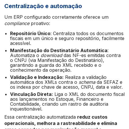
Centralização e automação
Um ERP configurado corretamente oferece um
compliance
proativo:
Repositório Único
: Centraliza todos os documentos
fiscais em um único e seguro repositório, facilmente
acessível.
Manifestação do Destinatário Automática
:
Automatiza o
download
das NF-es emitidas contra
o CNPJ (via Manifestação do Destinatário),
garantindo a guarda do XML recebido e o
conhecimento da operação.
Validação e Indexação:
Realiza a validação
automática dos XMLs contra o
schema
da SEFAZ e
os indexa por chave de acesso, CNPJ, data e valor.
Vinculação Direta:
Liga o XML do documento fiscal
aos lançamentos no Estoque, Financeiro e
Contabilidade, criando um rastro de auditoria
inquestionável.
Essa centralização automatizada
reduz custos
operacionais, melhora a rastreabilidade e elimina