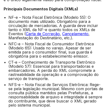
Principais Documentos Digitais (XMLs)
NF-e – Nota Fiscal Eletrônica (Modelo 55): O
documento mais utilizado. Obrigatório para a
circulação de mercadorias. A guarda deve incluir
tanto o XML da NF-e quanto todos os XMLs de
Eventos (
Carta de Correção
,
Cancelamento
,
Manifestação do Destinatário, etc.).
NFC-e – Nota Fiscal de Consumidor Eletrônica
(Modelo 65): Usada no varejo. Apesar de ser
emitida para o consumidor final, sua guarda é
obrigatória para o estabelecimento emissor.
CT-e – Conhecimento de Transporte Eletrônico
(Modelo 57): Essencial para transportadoras e
embarcadores. A perda do XML compromete a
rastreabilidade da operação e a comprovação do
serviço de transporte.
NFS-e – Nota Fiscal de Serviços Eletrônica: Rege-
se pela legislação municipal. Mesmo com portais de
consulta pública mantidos pelas Prefeituras, a
responsabilidade de arquivo e integridade é sempre
do contribuinte, que deve buscar o XML gerado
pelo sistema municipal.