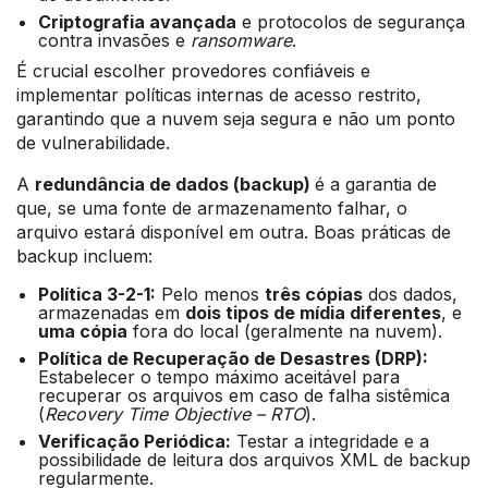
Criptografia avançada
e protocolos de segurança
contra invasões e
ransomware
.
É crucial escolher provedores confiáveis e
implementar políticas internas de acesso restrito,
garantindo que a nuvem seja segura e não um ponto
de vulnerabilidade.
A
redundância de dados (backup)
é a garantia de
que, se uma fonte de armazenamento falhar, o
arquivo estará disponível em outra. Boas práticas de
backup incluem:
Política 3-2-1:
Pelo menos
três cópias
dos dados,
armazenadas em
dois tipos de mídia diferentes
, e
uma cópia
fora do local (geralmente na nuvem).
Política de Recuperação de Desastres (DRP):
Estabelecer o tempo máximo aceitável para
recuperar os arquivos em caso de falha sistêmica
(
Recovery Time Objective – RTO
).
Verificação Periódica:
Testar a integridade e a
possibilidade de leitura dos arquivos XML de backup
regularmente.