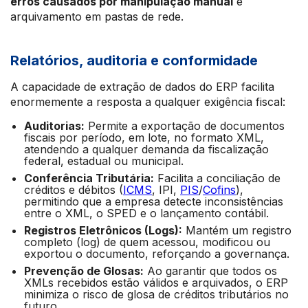
erros causados por manipulação manual
e
arquivamento em pastas de rede.
Relatórios, auditoria e conformidade
A capacidade de extração de dados do ERP facilita
enormemente a resposta a qualquer exigência fiscal:
Auditorias:
Permite a exportação de documentos
fiscais por período, em lote, no formato XML,
atendendo a qualquer demanda da fiscalização
federal, estadual ou municipal.
Conferência Tributária:
Facilita a conciliação de
créditos e débitos (
ICMS
, IPI,
PIS
/
Cofins
),
permitindo que a empresa detecte inconsistências
entre o XML, o SPED e o lançamento contábil.
Registros Eletrônicos (Logs):
Mantém um registro
completo (log) de quem acessou, modificou ou
exportou o documento, reforçando a governança.
Prevenção de Glosas:
Ao garantir que todos os
XMLs recebidos estão válidos e arquivados, o ERP
minimiza o risco de glosa de créditos tributários no
futuro.