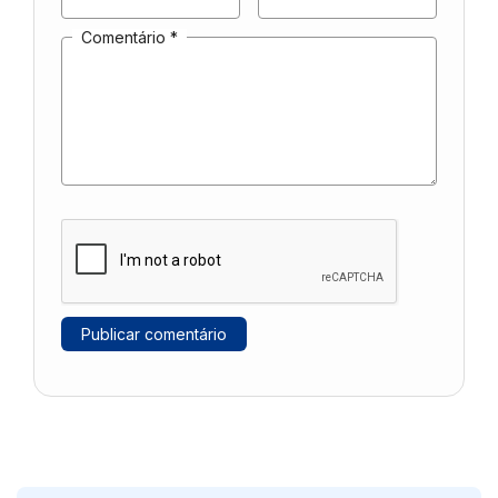
Comentário
*