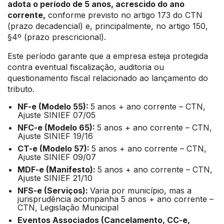
adota o período de 5 anos, acrescido do ano
corrente,
conforme previsto no artigo 173 do CTN
(prazo decadencial) e, principalmente, no artigo 150,
§4º (prazo prescricional).
Este período garante que a empresa esteja protegida
contra eventual fiscalização, auditoria ou
questionamento fiscal relacionado ao lançamento do
tributo.
NF-e (Modelo 55):
5 anos + ano corrente – CTN,
Ajuste SINIEF 07/05
NFC-e (Modelo 65):
5 anos + ano corrente – CTN,
Ajuste SINIEF 19/16
CT-e (Modelo 57):
5 anos + ano corrente – CTN,
Ajuste SINIEF 09/07
MDF-e (Manifesto):
5 anos + ano corrente – CTN,
Ajuste SINIEF 21/10
NFS-e (Serviços):
Varia por município, mas a
jurisprudência acompanha 5 anos + ano corrente –
CTN, Legislação Municipal
Eventos Associados (Cancelamento, CC-e,