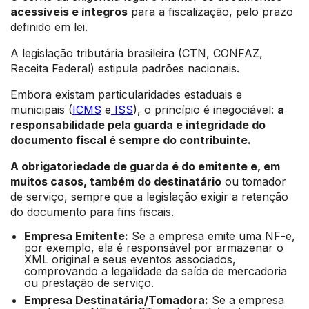
acessíveis e íntegros
para a fiscalização, pelo prazo
definido em lei.
A legislação tributária brasileira (CTN, CONFAZ,
Receita Federal) estipula padrões nacionais.
Embora existam particularidades estaduais e
municipais (
ICMS
e
ISS
), o princípio é inegociável:
a
responsabilidade pela guarda e integridade do
documento fiscal é sempre do contribuinte.
A obrigatoriedade de guarda é do emitente e, em
muitos casos, também do destinatário
ou tomador
de serviço, sempre que a legislação exigir a retenção
do documento para fins fiscais.
Empresa Emitente:
Se a empresa emite uma NF-e,
por exemplo, ela é responsável por armazenar o
XML original e seus eventos associados,
comprovando a legalidade da saída de mercadoria
ou prestação de serviço.
Empresa Destinatária/Tomadora:
Se a empresa