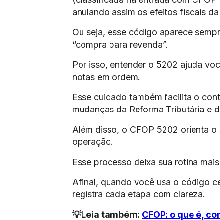
anulando assim os efeitos fiscais da
Ou seja, esse código aparece semp
“compra para revenda”.
Por isso, entender o 5202 ajuda você
notas em ordem.
Esse cuidado também facilita o cont
mudanças da Reforma Tributária e d
Além disso, o CFOP 5202 orienta o s
operação.
Esse processo deixa sua rotina mai
Afinal, quando você usa o código c
registra cada etapa com clareza.
💡Leia também:
CFOP: o que é, co