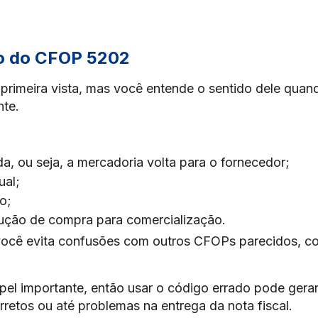
ito do CFOP 5202
rimeira vista, mas você entende o sentido dele quan
nte.
da, ou seja, a mercadoria volta para o fornecedor;
ual;
o;
olução de compra para comercialização.
você evita confusões com outros CFOPs parecidos, 
pel importante, então usar o código errado pode gera
rretos ou até problemas na entrega da nota fiscal.