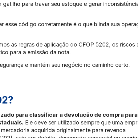
 gatilho para travar seu estoque e gerar inconsistênci
ar esse código corretamente é o que blinda sua opera
amos as regras de aplicação do CFOP 5202, os riscos 
tico para a emissão da nota.
segurança e mantém seu negócio no caminho certo.
02?
lizado para classificar a devolução de compra para
taduais.
Ele deve ser utilizado sempre que uma emp
 mercadoria adquirida originalmente para revenda
102), seja por defeito, desacordo comercial ou avaria