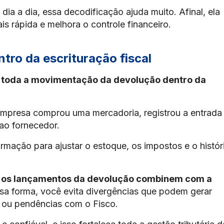
ia a dia, essa decodificação ajuda muito. Afinal, ela
ais rápida e melhora o controle financeiro.
ro da escrituração fiscal
a toda a movimentação da devolução dentro da
empresa comprou uma mercadoria, registrou a entrada 
 ao fornecedor.
ormação para ajustar o estoque, os impostos e o histór
 os lançamentos da devolução combinem com a
a forma, você evita divergências que podem gerar
D ou pendências com o Fisco.