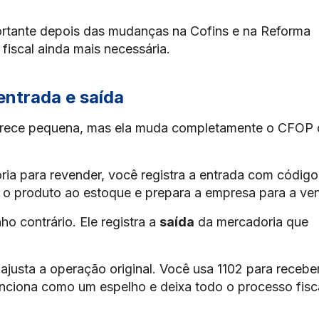
ortante depois das mudanças na Cofins e na Reforma
 fiscal ainda mais necessária.
entrada e saída
 parece pequena, mas ela muda completamente o CFOP
a para revender, você registra a entrada com código
na o produto ao estoque e prepara a empresa para a ve
o contrário. Ele registra a
saída
da mercadoria que
ajusta a operação original. Você usa 1102 para recebe
unciona como um espelho e deixa todo o processo fisc