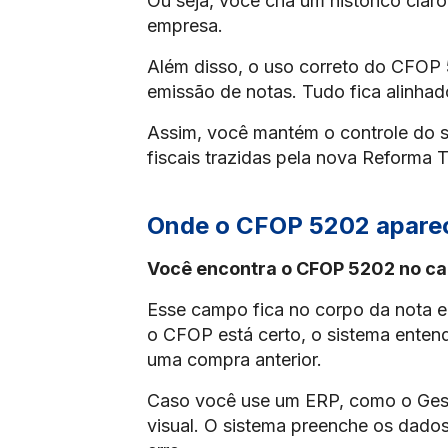
Ou seja, você cria um histórico claro
empresa.
Além disso, o uso correto do CFOP 5
emissão de notas. Tudo fica alinha
Assim, você mantém o controle do 
fiscais trazidas pela nova Reforma T
Onde o CFOP 5202 aparece
Você encontra o CFOP 5202 no ca
Esse campo fica no corpo da nota e
o CFOP está certo, o sistema ente
uma compra anterior.
Caso você use um ERP, como o Gest
visual. O sistema preenche os dado