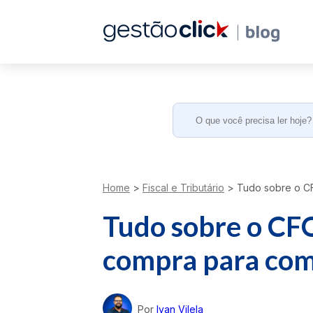
Search
for:
Home
>
Fiscal e Tributário
>
Tudo sobre o CF
Tudo sobre o CF
compra para com
Por
Ivan Vilela