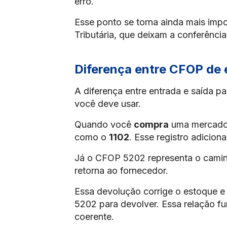
erro.
Esse ponto se torna ainda mais imp
Tributária, que deixam a conferência
Diferença entre CFOP de 
A diferença entre entrada e saída
você deve usar.
Quando você
compra
uma mercadori
como o
1102
. Esse registro adicio
Já o CFOP 5202 representa o caminh
retorna ao fornecedor.
Essa devolução corrige o estoque e 
5202 para devolver. Essa relação f
coerente.