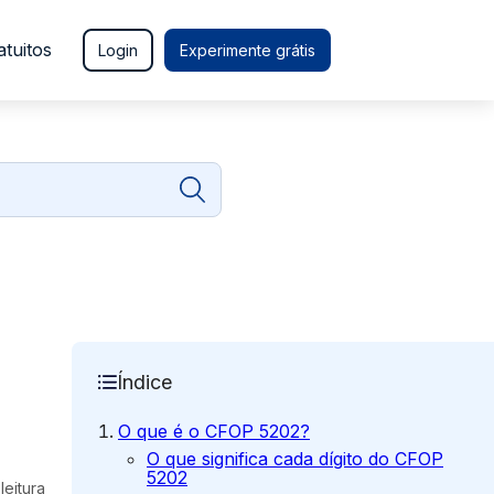
atuitos
Login
Experimente grátis
Índice
O que é o CFOP 5202?
O que significa cada dígito do CFOP
5202
leitura