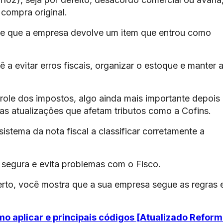
 compra original.
re que a empresa devolve um item que entrou como
 a evitar erros fiscais, organizar o estoque e manter 
role dos impostos, algo ainda mais importante depois
as atualizações que afetam tributos como a Cofins.
istema da nota fiscal a classificar corretamente a
s segura e evita problemas com o Fisco.
erto, você mostra que a sua empresa segue as regras 
mo aplicar e principais códigos [Atualizado Refor