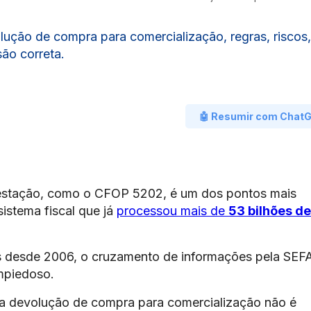
ução de compra para comercialização, regras, riscos,
ão correta.
🤖 Resumir com Chat
estação, como o CFOP 5202, é um dos pontos mais
sistema fiscal que já
processou mais de
53 bilhões de
 desde 2006, o cruzamento de informações pela SEF
impiedoso.
uma devolução de compra para comercialização não é