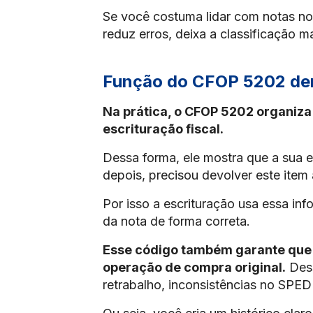
Se você costuma lidar com notas no d
reduz erros, deixa a classificação m
Função do CFOP 5202 dent
Na prática, o CFOP 5202 organiz
escrituração fiscal.
Dessa forma, ele mostra que a sua 
depois, precisou devolver este item
Por isso a escrituração usa essa inf
da nota de forma correta.
Esse código também garante que
operação de compra original.
Dess
retrabalho, inconsistências no SPE