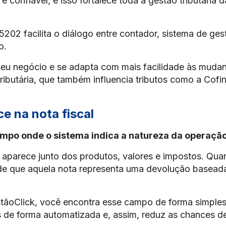
 e confiável, e isso fortalece toda a gestão tributária d
202 facilita o diálogo entre contador, sistema de ges
do.
seu negócio e se adapta com mais facilidade às muda
ributária, que também influencia tributos como a Cofin
 na nota fiscal
mpo onde o sistema indica a natureza da operação
 aparece junto dos produtos, valores e impostos. Qu
nde que aquela nota representa uma devolução basead
ãoClick, você encontra esse campo de forma simples
s de forma automatizada e, assim, reduz as chances d