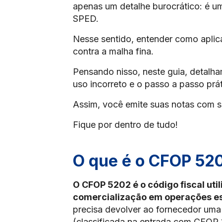
apenas um detalhe burocrático: é um
SPED.
Nesse sentido, entender como aplic
contra a malha fina.
Pensando nisso, neste guia, detalh
uso incorreto e o passo a passo prá
Assim, você emite suas notas com 
Fique por dentro de tudo!
O que é o CFOP 52
O CFOP 5202 é o código fiscal uti
comercialização em operações es
precisa devolver ao fornecedor uma
(classificada na entrada com CFOP 1