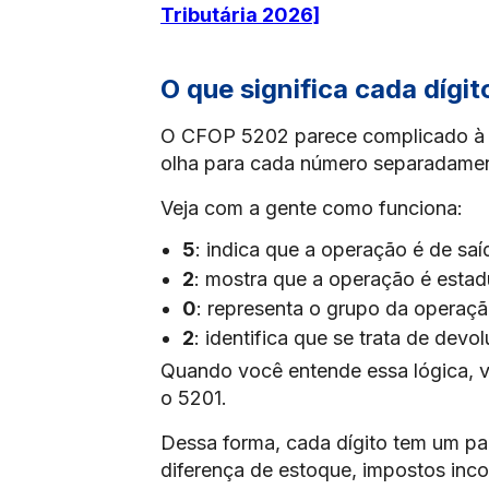
Tributária 2026]
O que significa cada díg
O CFOP 5202 parece complicado à p
olha para cada número separadame
Veja com a gente como funciona:
5
: indica que a operação é de saí
2
: mostra que a operação é estad
0
: representa o grupo da operaçã
2
: identifica que se trata de dev
Quando você entende essa lógica, 
o 5201.
Dessa forma, cada dígito tem um pa
diferença de estoque, impostos inco