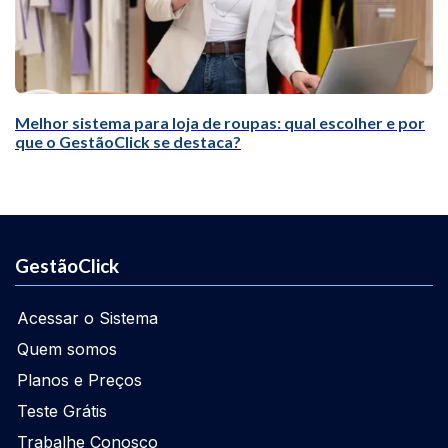
Melhor sistema para loja de roupas: qual escolher e por
que o GestãoClick se destaca?
GestãoClick
Acessar o Sistema
Quem somos
Planos e Preços
Teste Grátis
Trabalhe Conosco