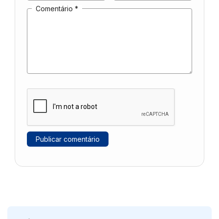
Comentário
*