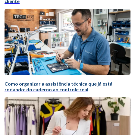
cliente
Como organizar a assistência técnica que já está
rodando: do caderno ao controle real