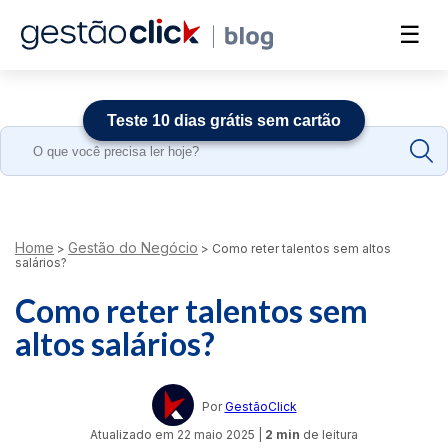
☰
Teste 10 dias grátis sem cartão
Search
for:
Home
Gestão do Negócio
>
>
Como reter talentos sem altos
salários?
Como reter talentos sem
altos salários?
Por
GestãoClick
Atualizado em
22 maio 2025
|
2 min
de leitura