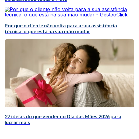
Por que o cliente não volta para a sua assistência
técnica: o que está na sua mão mudar
27 ideias do que vender no Dia das Mães 2026 para
lucrar mais