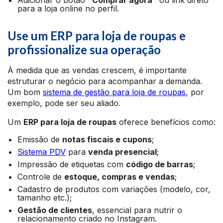
Adicionar o botão
“Comprar agora”
ou link direto
para a loja online no perfil.
Use um ERP para loja de roupas e
profissionalize sua operação
À medida que as vendas crescem, é importante
estruturar o negócio para acompanhar a demanda.
Um bom
sistema de gestão para loja de roupas
, por
exemplo, pode ser seu aliado.
Um
ERP para loja de roupas
oferece benefícios como:
Emissão de
notas fiscais e cupons
;
Sistema PDV
para
venda presencial
;
Impressão de etiquetas com
código de barras
;
Controle de
estoque, compras e vendas
;
Cadastro de produtos com variações (modelo, cor,
tamanho etc.);
Gestão de clientes
, essencial para nutrir o
relacionamento criado no Instagram.