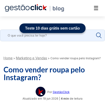
☰
Teste 10 dias grátis sem cartão
Search
for:
Home
Marketing e Vendas
>
>
Como vender roupa pelo Instagram?
Como vender roupa pelo
Instagram?
Por
GestãoClick
Atualizado em
19 jun 2026
|
4 min
de leitura