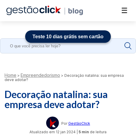
☰
Teste 10 dias grátis sem cartão
Search
for:
Home
Empreendedorismo
>
>
Decoração natalina: sua empresa
deve adotar?
Decoração natalina: sua
empresa deve adotar?
Por
GestãoClick
Atualizado em
12 jan 2024
|
5 min
de leitura