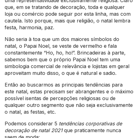
uma representatividade exclusivamente religiosa. Claro
que, em se tratando de decoração, toda e qualquer
loja ou comércio pode seguir por esta linha, mas com
cautela. Isto porque, mais que religião, o natal lembra
festa, harmonia, paz.
Não seria à toa que um dos maiores símbolos do
natal, o Papai Noel, se veste de vermelho e fala
constantemente “Ho, ho, ho!”. Brincadeiras à parte,
sabemos bem que o próprio Papai Noel tem uma
simbologia comercial de relevância e lojistas em geral
aproveitam muito disso, o que é natural e sadio.
Então ao buscarmos as principais tendências para
este natal, estas precisam ser abrangentes e o máximo
possível isentas de percepções religiosas ou de
qualquer outro segmento que não seja exclusivamente
o natal, as festas, etc.
Podemos considerar 5
tendências corporativas de
decoração de natal 2021
que praticamente nunca
saem de moda: