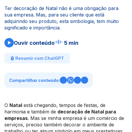
Ter decoração de Natal não é uma obrigação para
sua empresa. Mas, para seu cliente que está
adquirindo seu produto, esta simbologia, tem muito
significado e importância.
Ouvir conteúdo
5 min
🤖 Resumir com ChatGPT
Compartilhar conteúdo:
O
Natal
está chegando, tempos de festas, de
harmonia e também de
decoração de Natal para
empresas
. Mas se minha empresa é um comércio de
serviços, preciso também decorar o ambiente de
trabalho ou ter algum símbolo em meus prestadores