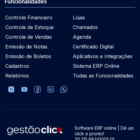
Funcionalidades
Controle Financeiro
Lojas
Controle de Estoque
Chamados
Controle de Vendas
Agenda
Emissão de Notas
Certificado Digital
Emissão de Boletos
Aplicativos e Integrações
Cadastros
Sistema ERP Online
Relatórios
Todas as Funcionalidades
Software ERP online | Dê um
click e pronto!
20.215.683/0001-01