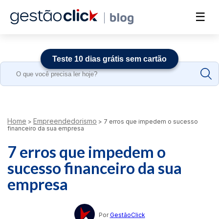
☰
Teste 10 dias grátis sem cartão
Search
for:
Home
Empreendedorismo
>
>
7 erros que impedem o sucesso
financeiro da sua empresa
7 erros que impedem o
sucesso financeiro da sua
empresa
Por
GestãoClick