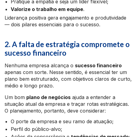
Pratique a empatia e seja um líder flexível;
Valorize o trabalho em equipe
.
Liderança positiva gera engajamento e produtividade
— dois pilares essenciais para o sucesso.
2. A falta de estratégia compromete o
sucesso financeiro
Nenhuma empresa alcança o
sucesso financeiro
apenas com sorte. Nesse sentido, é essencial ter um
plano bem estruturado, com objetivos claros de curto,
médio e longo prazo.
Um bom
plano de negócios
ajuda a entender a
situação atual da empresa e traçar rotas estratégicas.
O planejamento, portanto, deve considerar:
O porte da empresa e seu ramo de atuação;
Perfil do público-alvo;
Ações da concorrência e
tendências de mercado
;