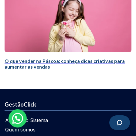
O que vender na Páscoa: conheça dicas criativas para
aumentar as vendas
GestãoClick
Acessar o Sistema
Quem somos