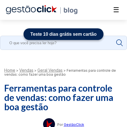
☰
Teste 10 dias grátis sem cartão
Search
for:
Home
Vendas
Geral Vendas
>
>
>
Ferramentas para controle de
vendas: como fazer uma boa gestão
Ferramentas para controle
de vendas: como fazer uma
boa gestão
Por
GestãoClick