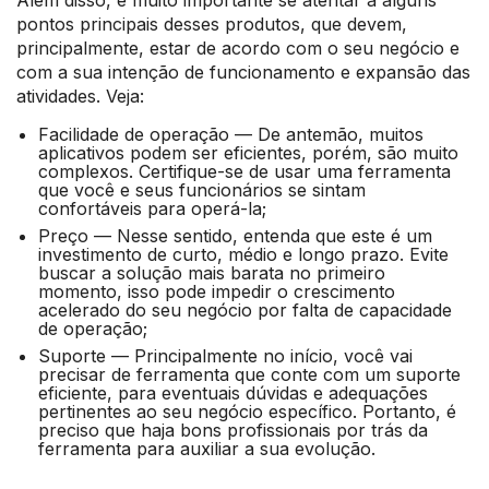
Além disso, é muito importante se atentar a alguns
pontos principais desses produtos, que devem,
principalmente, estar de acordo com o seu negócio e
com a sua intenção de funcionamento e expansão das
atividades. Veja:
Facilidade de operação — De antemão, muitos
aplicativos podem ser eficientes, porém, são muito
complexos. Certifique-se de usar uma ferramenta
que você e seus funcionários se sintam
confortáveis para operá-la;
Preço — Nesse sentido, entenda que este é um
investimento de curto, médio e longo prazo. Evite
buscar a solução mais barata no primeiro
momento, isso pode impedir o crescimento
acelerado do seu negócio por falta de capacidade
de operação;
Suporte — Principalmente no início, você vai
precisar de ferramenta que conte com um suporte
eficiente, para eventuais dúvidas e adequações
pertinentes ao seu negócio específico. Portanto, é
preciso que haja bons profissionais por trás da
ferramenta para auxiliar a sua evolução.