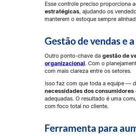
Esse controle preciso proporciona 
estratégicas
, ajudando os vendedo
manterem o estoque sempre alinha
Gestão de vendas e a
Outro ponto-chave da
gestão de v
organizacional
. Com o planejament
com mais clareza entre os setores.
Isso faz com que toda a equipe — 
necessidades dos consumidores
adequadas. O resultado é uma comun
com foco total no cliente.
Ferramenta para aum