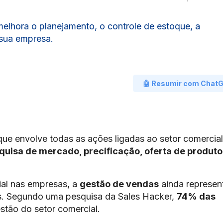
lhora o planejamento, o controle de estoque, a
 sua empresa.
🤖 Resumir com Chat
ue envolve todas as ações ligadas ao setor comercial
quisa de mercado, precificação, oferta de produto
ial nas empresas, a
gestão de vendas
ainda represen
is. Segundo uma pesquisa da Sales Hacker,
74% das
tão do setor comercial.