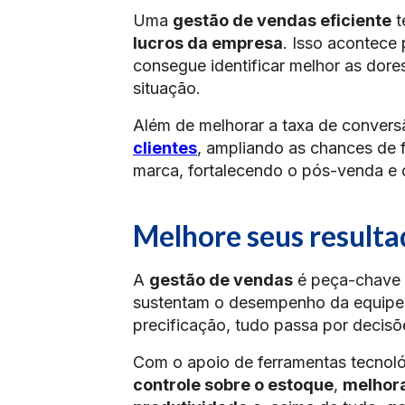
Uma
gestão de vendas eficiente
t
lucros da empresa
. Isso acontece
consegue identificar melhor as dore
situação.
Além de melhorar a taxa de conver
clientes
, ampliando as chances de fi
marca, fortalecendo o pós-venda e 
Melhore seus resulta
A
gestão de vendas
é peça-chave n
sustentam o desempenho da equipe 
precificação, tudo passa por decis
Com o apoio de ferramentas tecnológ
controle sobre o estoque
,
melhora