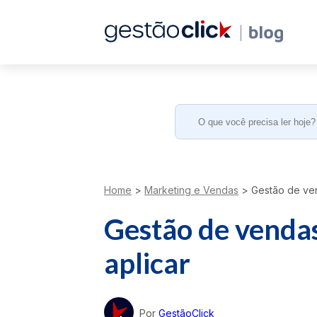
Search
for:
Home
>
Marketing e Vendas
>
Gestão de ven
Gestão de vendas
aplicar
Por
GestãoClick