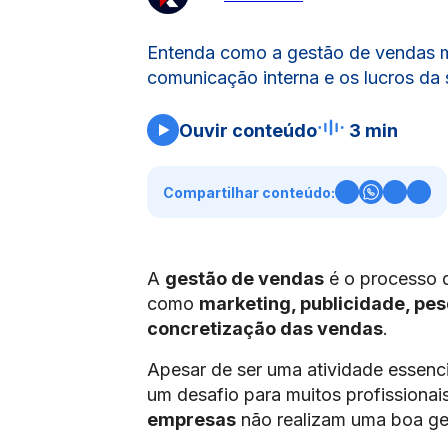
Entenda como a gestão de vendas me
comunicação interna e os lucros da
Ouvir conteúdo
3 min
Compartilhar conteúdo:
A
gestão de vendas
é o processo q
como
marketing, publicidade, pes
concretização das vendas
.
Apesar de ser uma atividade essenc
um desafio para muitos profissiona
empresas
não realizam uma boa ges