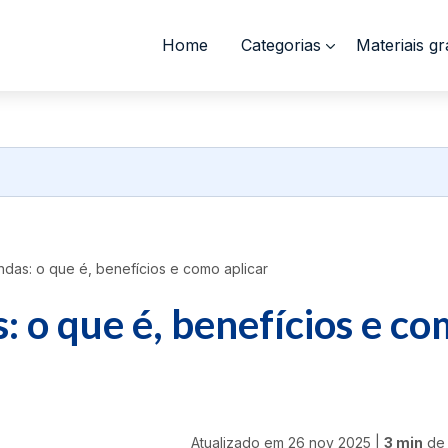
Home
Categorias
Materiais gr
das: o que é, benefícios e como aplicar
: o que é, benefícios e c
Atualizado em
26 nov 2025
|
3 min
de 