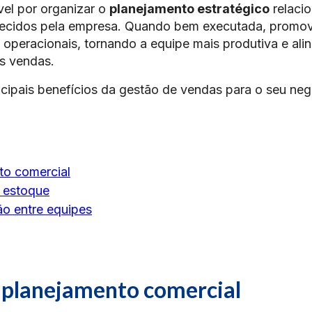
vel por organizar o
planejamento estratégico
relaci
erecidos pela empresa. Quando bem executada, promo
 operacionais, tornando a equipe mais produtiva e ali
s vendas.
incipais benefícios da gestão de vendas para o seu neg
to comercial
e estoque
o entre equipes
 planejamento comercial