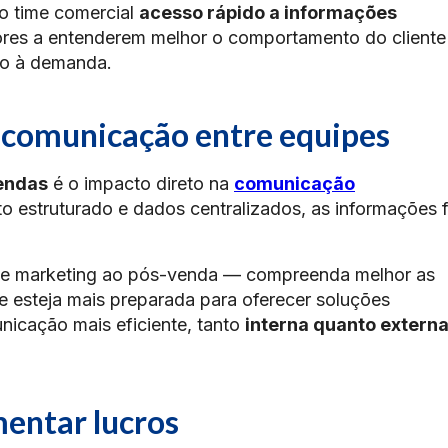
ao time comercial
acesso rápido a informações
res a entenderem melhor o comportamento do cliente
do à demanda.
 comunicação entre equipes
endas
é o impacto direto na
comunicação
o estruturado e dados centralizados, as informações 
de marketing ao pós-venda — compreenda melhor as
e esteja mais preparada para oferecer soluções
icação mais eficiente, tanto
interna quanto extern
entar lucros