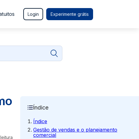
atuitos
Login
Experimente grátis
omo
Índice
Índice
Gestão de vendas e o planejamento
comercial
leitura