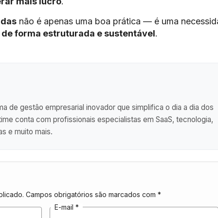
rar mais lucro
.
ndas
não é apenas uma boa prática — é uma necessi
 de forma estruturada e sustentável
.
a de gestão empresarial inovador que simplifica o dia a dia dos
me conta com profissionais especialistas em SaaS, tecnologia,
as e muito mais.
licado.
Campos obrigatórios são marcados com
*
E-mail
*