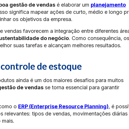
boa gestão de vendas
é elaborar um
planejamento
Isso significa mapear ações de curto, médio e longo p
linhar os objetivos da empresa.
 vendas favorecem a integração entre diferentes áre
ustentabilidade do negócio
. Como consequência, o
elhor suas tarefas e alcançam melhores resultados.
 controle de estoque
odutos ainda é um dos maiores desafios para muitos
gestão de vendas
se torna essencial para garantir
.
 como o
ERP (Enterprise Resource Planning)
, é possí
s relevantes: tipos de vendas, movimentações diárias
 mais.