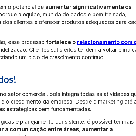
em o potencial de
aumentar significativamente os
 porque a equipe, munida de dados e bem treinada,
s dos clientes e oferecer produtos adequados para ca
são, esse processo
fortalece o
relacionamento com 
delização. Clientes satisfeitos tendem a voltar e indic
criando um ciclo de crescimento contínuo.
dos!
o setor comercial, pois integra todas as atividades q
e o crescimento da empresa. Desde o marketing até 
ões estratégicas bem fundamentadas.
icas e planejamento consistente, é possível ter mais
r a comunicação entre áreas
,
aumentar a