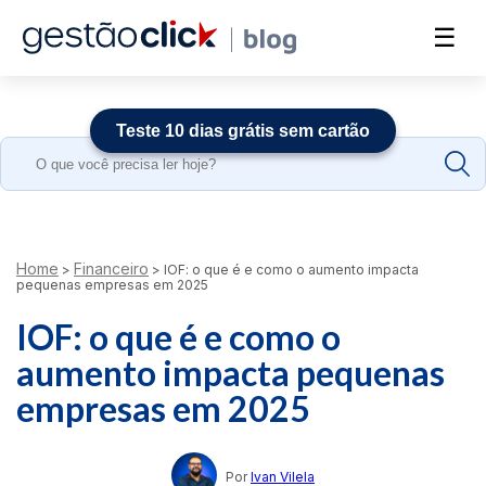
☰
Teste 10 dias grátis sem cartão
Search
for:
Home
Financeiro
>
>
IOF: o que é e como o aumento impacta
pequenas empresas em 2025
IOF: o que é e como o
aumento impacta pequenas
empresas em 2025
Por
Ivan Vilela