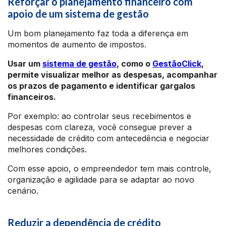
Reforçar o planejamento financeiro com
apoio de um sistema de gestão
Um bom planejamento faz toda a diferença em
momentos de aumento de impostos.
Usar um
sistema de gestão
, como o
GestãoClick
,
permite visualizar melhor as despesas, acompanhar
os prazos de pagamento e identificar gargalos
financeiros.
Por exemplo: ao controlar seus recebimentos e
despesas com clareza, você consegue prever a
necessidade de crédito com antecedência e negociar
melhores condições.
Com esse apoio, o empreendedor tem mais controle,
organização e agilidade para se adaptar ao novo
cenário.
Reduzir a dependência de crédito