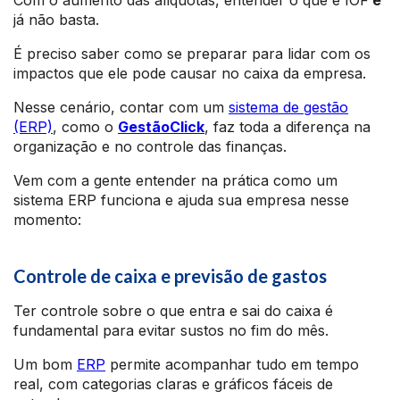
Com o aumento das alíquotas, entender o que é IOF
é
já não basta.
É preciso saber como se preparar para lidar com os
impactos que ele pode causar no caixa da empresa.
Nesse cenário, contar com um
sistema de gestão
(ERP)
, como o
GestãoClick
, faz toda a diferença na
organização e no controle das finanças.
Vem com a gente entender na prática como um
sistema ERP funciona e ajuda sua empresa nesse
momento:
Controle de caixa e previsão de gastos
Ter controle sobre o que entra e sai do caixa é
fundamental para evitar sustos no fim do mês.
Um bom
ERP
permite acompanhar tudo em tempo
real, com categorias claras e gráficos fáceis de