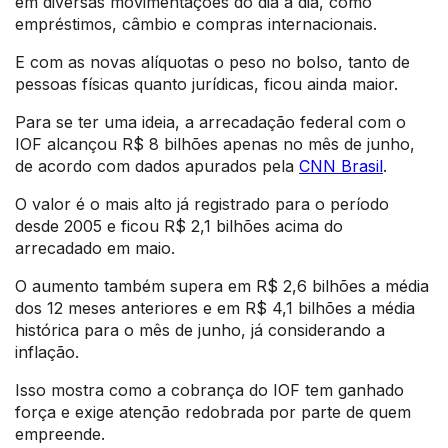
em diversas movimentações do dia a dia, como
empréstimos, câmbio e compras internacionais.
E com as novas alíquotas o peso no bolso, tanto de
pessoas físicas quanto jurídicas, ficou ainda maior.
Para se ter uma ideia, a arrecadação federal com o
IOF alcançou R$ 8 bilhões apenas no mês de junho,
de acordo com dados apurados pela
CNN Brasil
.
O valor é o mais alto já registrado para o período
desde 2005 e ficou R$ 2,1 bilhões acima do
arrecadado em maio.
O aumento também supera em R$ 2,6 bilhões a média
dos 12 meses anteriores e em R$ 4,1 bilhões a média
histórica para o mês de junho, já considerando a
inflação.
Isso mostra como a cobrança do IOF tem ganhado
força e exige atenção redobrada por parte de quem
empreende.