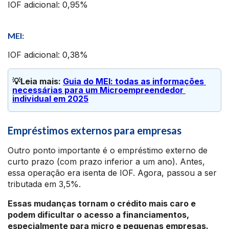
IOF adicional: 0,95%
MEI:
IOF adicional: 0,38%
💡Leia mais: 
Guia do MEI: todas as informações 
necessárias para um Microempreendedor 
individual em 2025
Empréstimos externos para empresas
Outro ponto importante é o empréstimo externo de
curto prazo (com prazo inferior a um ano). Antes,
essa operação era isenta de IOF. Agora, passou a ser
tributada em 3,5%.
Essas mudanças tornam o crédito mais caro e
podem dificultar o acesso a financiamentos,
especialmente para micro e pequenas empresas.