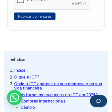
Índice
Índice
O que é IOF?
Onde o IOF aparece na sua empresa e na sua
vida financeira
Quais foram as mudanças no IOF em 2025?
Compras internacionais
Câmbio