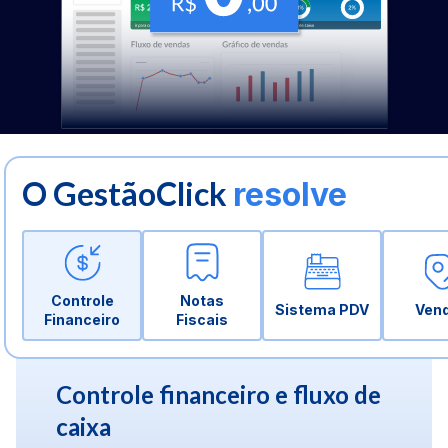
O GestãoClick
resolve
Controle
Notas
Sistema PDV
Ven
Financeiro
Fiscais
Controle financeiro e fluxo de
caixa