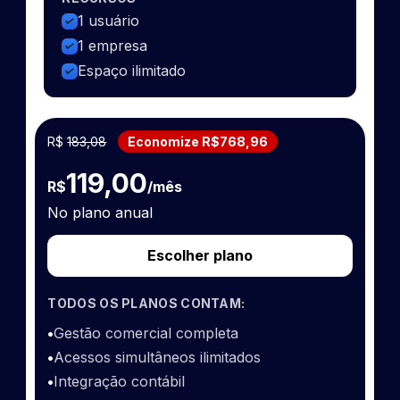
1 usuário
1 empresa
Espaço ilimitado
R$
183,08
Economize R$768,96
119,00
R$
/mês
No plano anual
Escolher plano
TODOS OS PLANOS CONTAM:
•
Gestão comercial completa
•
Acessos simultâneos ilimitados
•
Integração contábil