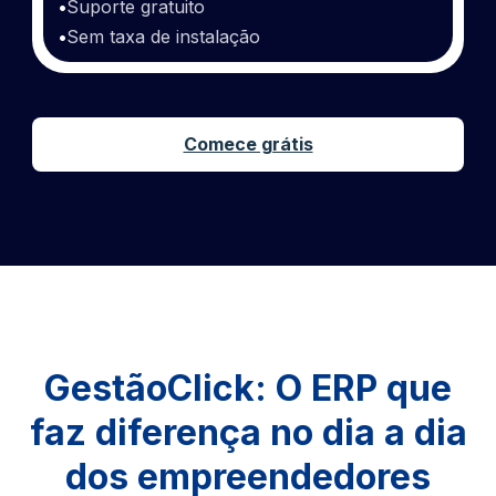
•
Suporte gratuito
•
Sem taxa de instalação
Comece grátis
GestãoClick: O ERP que
faz diferença no dia a dia
dos empreendedores