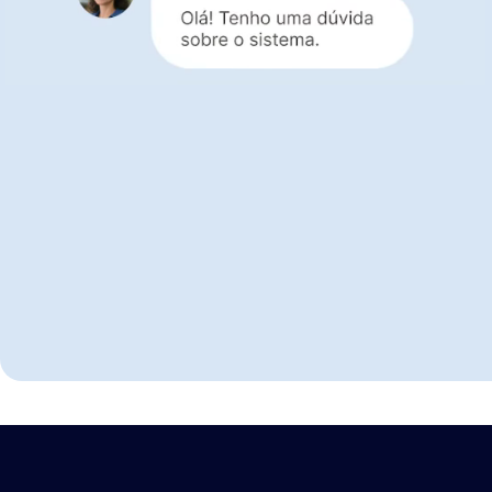
Respostas ágeis:
mantenha o controle das
suas finanças sempre em dia
Suporte completo e gratuito:
disponível em
todos os planos, sem custos extras
Testar grátis por 10 dias