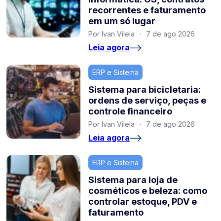
recorrentes e faturamento
em um só lugar
Por Ivan Vilela
·
7 de ago 2026
Leia agora
ERP e Sistema
Sistema para bicicletaria:
ordens de serviço, peças e
controle financeiro
Por Ivan Vilela
·
7 de ago 2026
Leia agora
ERP e Sistema
Sistema para loja de
cosméticos e beleza: como
controlar estoque, PDV e
faturamento