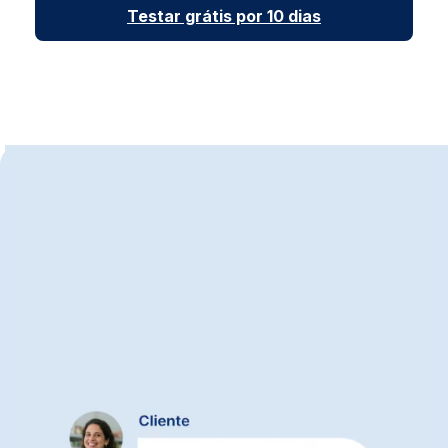
Testar grátis por 10 dias
Suporte para cada etapa
da
sua gestão financeira
Atendimento humano:
com especialistas
que entendem sua rotina financeira