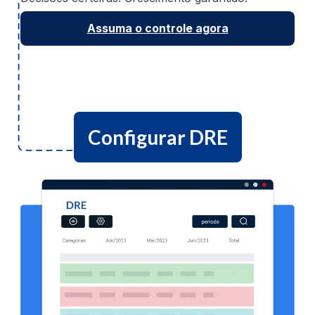
Assuma o controle agora
Configurar DRE