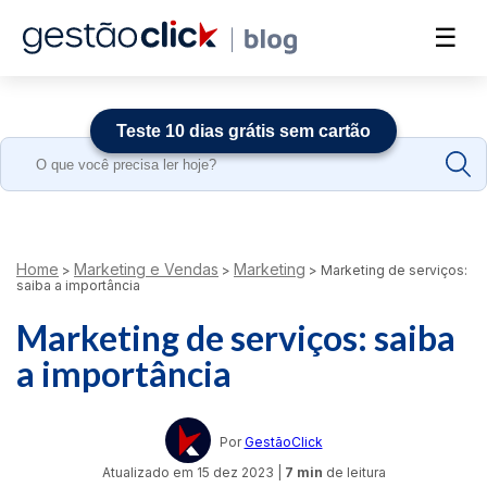
☰
Teste 10 dias grátis sem cartão
Search
for:
Home
Marketing e Vendas
Marketing
>
>
>
Marketing de serviços:
saiba a importância
Marketing de serviços: saiba
a importância
Por
GestãoClick
Atualizado em
15 dez 2023
|
7 min
de leitura