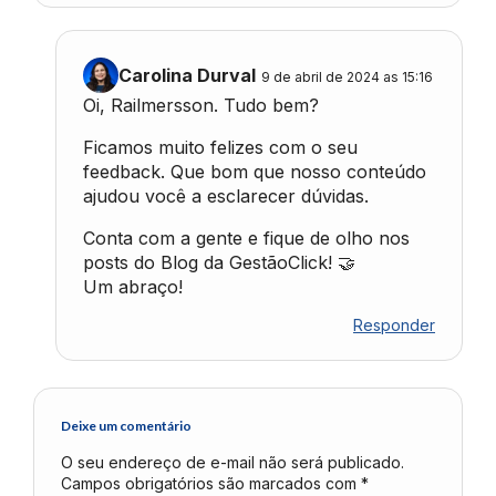
Carolina Durval
9 de abril de 2024 as 15:16
Oi, Railmersson. Tudo bem?
Ficamos muito felizes com o seu
feedback. Que bom que nosso conteúdo
ajudou você a esclarecer dúvidas.
Conta com a gente e fique de olho nos
posts do Blog da GestãoClick! 🤝
Um abraço!
Responder
Deixe um comentário
O seu endereço de e-mail não será publicado.
Campos obrigatórios são marcados com
*