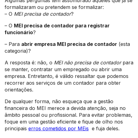
Algumas perguntas têm assombrado aqueles que já se
formalizaram ou pretendem se formalizar:
– O
MEI precisa de contador
?
– O
MEI precisa de contador para registrar
funcionário
?
– Para
abrir empresa MEI precisa de contador
(esta
categoria)?
A resposta é: não, o
MEI não precisa de contador
para
se manter, contratar um empregado ou abrir uma
empresa. Entretanto, é válido ressaltar que podemos
recorrer aos serviços de um contador para obter
orientações.
De qualquer forma, não esqueça que a gestão
financeira do MEI merece a devida atenção, seja no
âmbito pessoal ou profissional. Para evitar problemas,
foque em uma gestão eficiente e fique de olho nos
principais
erros cometidos por MEis
e fuja deles.