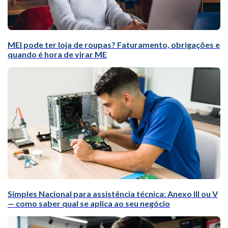
MEI pode ter loja de roupas? Faturamento, obrigações e
quando é hora de virar ME
Simples Nacional para assistência técnica: Anexo III ou V
— como saber qual se aplica ao seu negócio