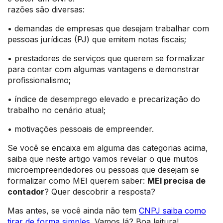
razões são diversas:
• demandas de empresas que desejam trabalhar com
pessoas jurídicas (PJ) que emitem notas fiscais;
• prestadores de serviços que querem se formalizar
para contar com algumas vantagens e demonstrar
profissionalismo;
• índice de desemprego elevado e precarização do
trabalho no cenário atual;
• motivações pessoais de empreender.
Se você se encaixa em alguma das categorias acima,
saiba que neste artigo vamos revelar o que muitos
microempreendedores ou pessoas que desejam se
formalizar como MEI querem saber:
MEI precisa de
contador
? Quer descobrir a resposta?
Mas antes, se você ainda não tem
CNPJ saiba como
tirar de forma simples
. Vamos lá? Boa leitura!