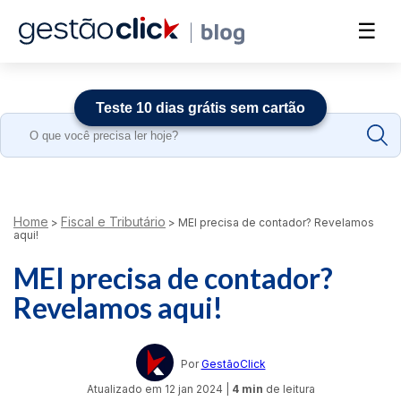
☰
Teste 10 dias grátis sem cartão
Search
for:
Home
Fiscal e Tributário
>
>
MEI precisa de contador? Revelamos
aqui!
MEI precisa de contador?
Revelamos aqui!
Por
GestãoClick
Atualizado em
12 jan 2024
|
4 min
de leitura