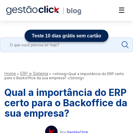
☰
Teste 10 dias grátis sem cartão
Search
for:
Home
ERP e Sistema
>
>
<strong>Qual a importância do ERP certo
para o Backoffice da sua empresa? </strong>
Qual a importância do ERP
certo para o Backoffice da
sua empresa?
Por
GestãoClick