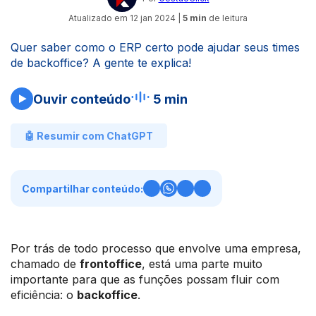
Atualizado em
12 jan 2024
|
5 min
de leitura
Quer saber como o ERP certo pode ajudar seus times
de backoffice? A gente te explica!
Ouvir conteúdo
5 min
🤖 Resumir com ChatGPT
Compartilhar conteúdo:
Por trás de todo processo que envolve uma empresa,
chamado de
frontoffice
, está uma parte muito
importante para que as funções possam fluir com
eficiência: o
backoffice
.