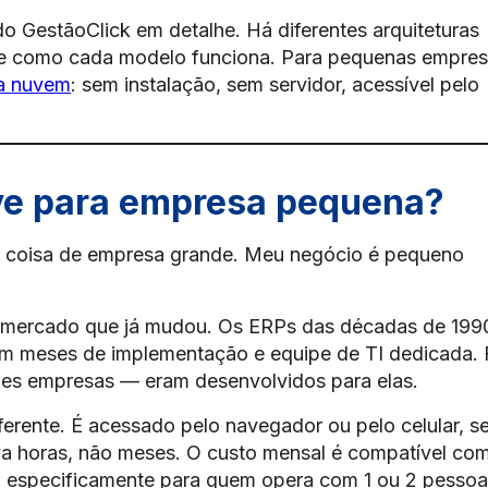
o GestãoClick em detalhe. Há diferentes arquiteturas
e como cada modelo funciona. Para pequenas empres
a nuvem
: sem instalação, sem servidor, acessível pelo
ve para empresa pequena?
é coisa de empresa grande. Meu negócio é pequeno
 mercado que já mudou. Os ERPs das décadas de 199
am meses de implementação e equipe de TI dedicada. 
ndes empresas — eram desenvolvidos para elas.
erente. É acessado pelo navegador ou pelo celular, s
leva horas, não meses. O custo mensal é compatível co
do especificamente para quem opera com 1 ou 2 pesso