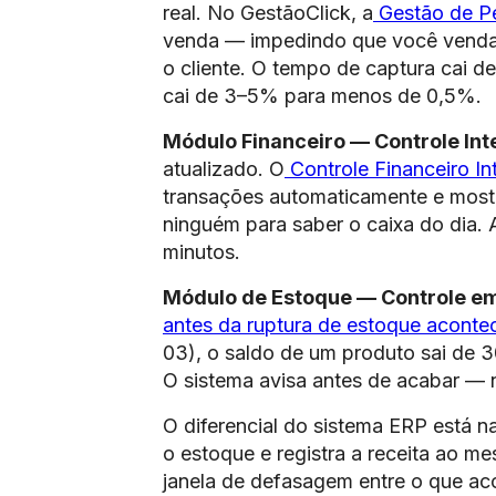
real. No GestãoClick, a
Gestão de P
venda — impedindo que você venda 
o cliente. O tempo de captura cai d
cai de 3–5% para menos de 0,5%.
Módulo Financeiro — Controle Int
atualizado. O
Controle Financeiro I
transações automaticamente e mostr
ninguém para saber o caixa do dia. 
minutos.
Módulo de Estoque — Controle e
antes da ruptura de estoque aconte
03), o saldo de um produto sai de 3
O sistema avisa antes de acabar — n
O diferencial do sistema ERP está n
o estoque e registra a receita ao
janela de defasagem entre o que ac