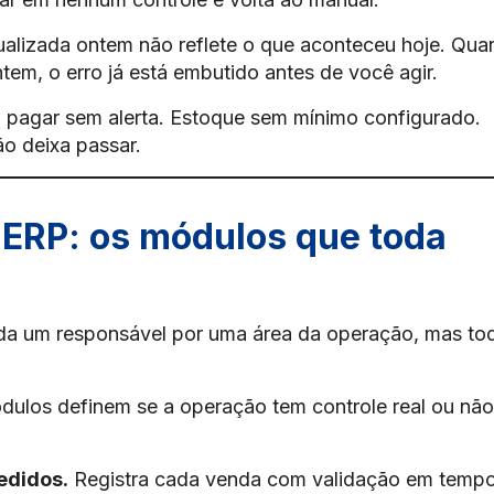
ualizada ontem não reflete o que aconteceu hoje. Qu
em, o erro já está embutido antes de você agir.
 pagar sem alerta. Estoque sem mínimo configurado.
o deixa passar.
ERP: os módulos que toda
a um responsável por uma área da operação, mas to
ulos definem se a operação tem controle real ou não
edidos.
Registra cada venda com validação em temp