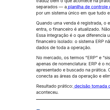
traduz bem o que acontece na prátic
separados — a
planilha de controle
por um sistema único em que tudo e
Quando uma venda é registrada, o 
entra, o financeiro é atualizado. Nã
Essa integração é o que diferencia
financeiro isolado: o sistema ERP 
dados de toda a operação.
No mercado, os termos “ERP” e “si
apenas de nomenclatura: ERP é o n
apresentado e buscado na prática.
conecta as áreas da operação e elim
Resultado prático:
decisão tomada c
aconteceu.