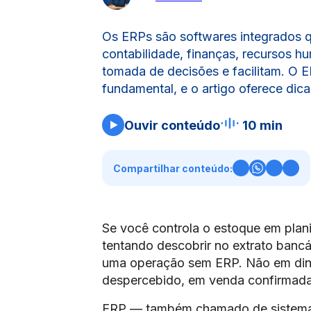
Os ERPs são softwares integrados 
contabilidade, finanças, recursos 
tomada de decisões e facilitam. O
fundamental, e o artigo oferece di
Ouvir conteúdo
10 min
Compartilhar conteúdo:
Se você controla o estoque em plan
tentando descobrir no extrato bancá
uma operação sem ERP. Não em dinh
despercebido, em venda confirmada
ERP — também chamado de sistema 