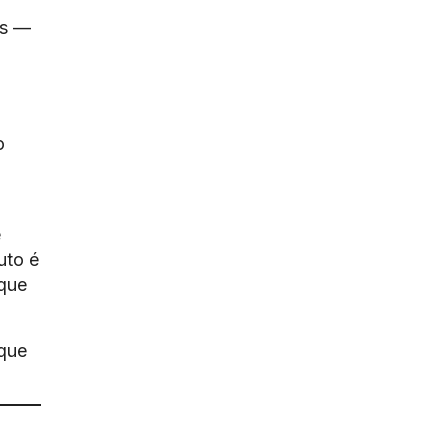
os —
o
é
uto é
que
que