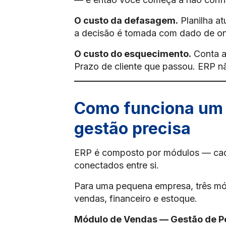
O custo da defasagem.
Planilha at
a decisão é tomada com dado de ont
O custo do esquecimento.
Conta a
Prazo de cliente que passou. ERP nã
Como funciona um 
gestão precisa
ERP é composto por módulos — cad
conectados entre si.
Para uma pequena empresa, três mód
vendas, financeiro e estoque.
Módulo de Vendas — Gestão de P