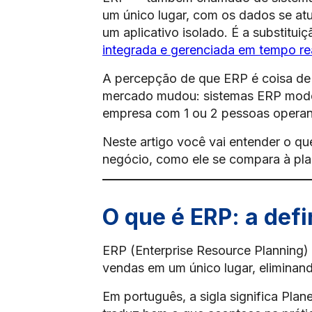
um único lugar, com os dados se atu
um aplicativo isolado. É a substitu
integrada e gerenciada em tempo re
A percepção de que ERP é coisa de 
mercado mudou: sistemas ERP mode
empresa com 1 ou 2 pessoas operan
Neste artigo você vai entender o q
negócio, como ele se compara à pla
O que é ERP: a def
ERP (Enterprise Resource Planning) 
vendas em um único lugar, eliminand
Em português, a sigla significa Pla