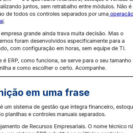
alizando juntos, sem retrabalho entre módulos. Não é
ição de todos os controles separados por uma
operaçã
al
.
empresa grande ainda trava muita decisão. Mas o
rnos foram desenvolvidos especificamente para a
do, com configuração em horas, sem equipe de TI.
ue é ERP, como funciona, se serve para o seu tamanho
nilha e como escolher o certo. Acompanhe.
inição em uma frase
é um sistema de gestão que integra financeiro, estoqu
o planilhas e controles manuais separados.
nejamento de Recursos Empresariais. O nome técnico n