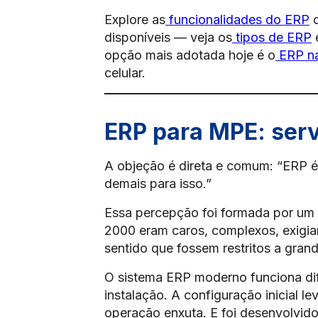
Explore as
funcionalidades do ERP
d
disponíveis — veja os
tipos de ERP
opção mais adotada hoje é o
ERP n
celular.
ERP para MPE: ser
A objeção é direta e comum: “ERP 
demais para isso.”
Essa percepção foi formada por um
2000 eram caros, complexos, exigi
sentido que fossem restritos a gra
O sistema ERP moderno funciona dif
instalação. A configuração inicial 
operação enxuta. E foi desenvolvi