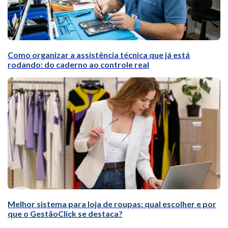
Como organizar a assistência técnica que já está
rodando: do caderno ao controle real
Melhor sistema para loja de roupas: qual escolher e por
que o GestãoClick se destaca?