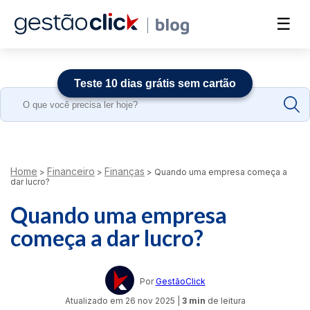
☰
Teste 10 dias grátis sem cartão
Search
for:
Home
Financeiro
Finanças
>
>
>
Quando uma empresa começa a
dar lucro?
Quando uma empresa
começa a dar lucro?
Por
GestãoClick
Atualizado em
26 nov 2025
|
3 min
de leitura