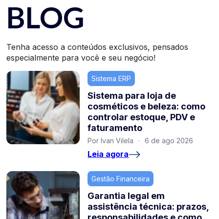
BLOG
Tenha acesso a conteúdos exclusivos, pensados
especialmente para você e seu negócio!
Sistema ERP
Sistema para loja de
cosméticos e beleza: como
controlar estoque, PDV e
faturamento
Por Ivan Vilela
·
6 de ago 2026
Leia agora
Gestão Financeira
Garantia legal em
assistência técnica: prazos,
responsabilidades e como