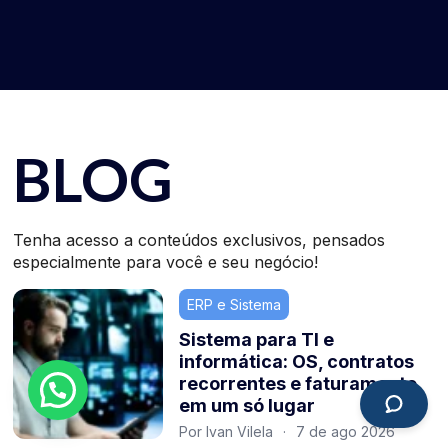
BLOG
Tenha acesso a conteúdos exclusivos, pensados
especialmente para você e seu negócio!
ERP e Sistema
Sistema para TI e
informática: OS, contratos
recorrentes e faturamento
em um só lugar
Por Ivan Vilela
·
7 de ago 2026