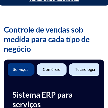
Controle de vendas sob
medida para cada tipo de
negócio
Serviços
Comércio
Tecnologia
Sistema ERP para
Sis
serviços
com