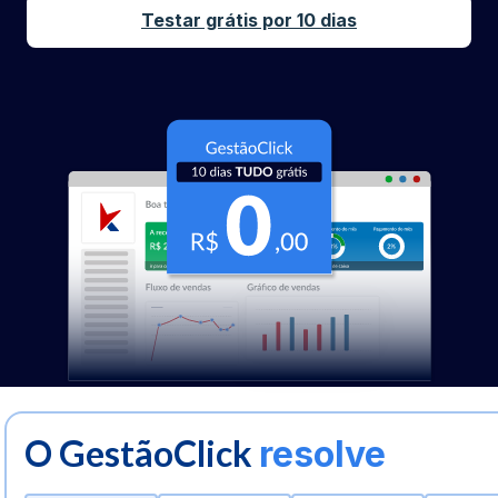
Testar grátis por 10 dias
O GestãoClick
resolve