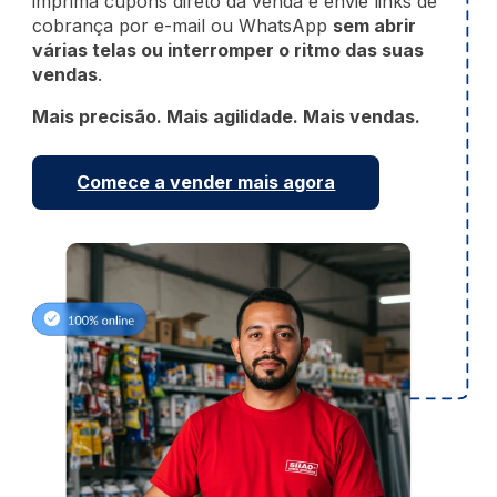
imprima cupons direto da venda e envie links de
cobrança por e-mail ou WhatsApp
sem abrir
várias telas ou interromper o ritmo das suas
vendas
.
Mais precisão. Mais agilidade. Mais vendas.
Comece a vender mais agora