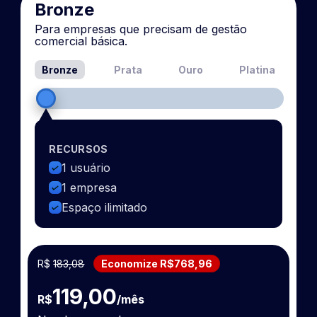
Bronze
Para empresas que precisam de gestão
comercial básica.
Bronze
Prata
Ouro
Platina
RECURSOS
1 usuário
1 empresa
Espaço ilimitado
R$
183,08
Economize R$768,96
119,00
R$
/mês