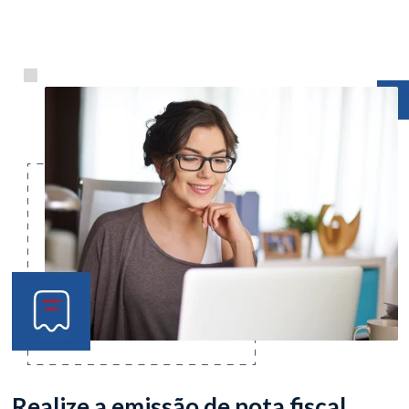
Realize a emissão de nota fiscal