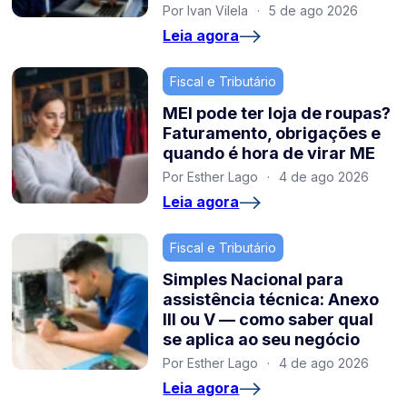
Por Ivan Vilela
·
5 de ago 2026
Leia agora
Fiscal e Tributário
MEI pode ter loja de roupas?
Faturamento, obrigações e
quando é hora de virar ME
Por Esther Lago
·
4 de ago 2026
Leia agora
Fiscal e Tributário
Simples Nacional para
assistência técnica: Anexo
III ou V — como saber qual
se aplica ao seu negócio
Por Esther Lago
·
4 de ago 2026
Leia agora