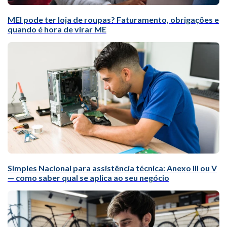
MEI pode ter loja de roupas? Faturamento, obrigações e
quando é hora de virar ME
Simples Nacional para assistência técnica: Anexo III ou V
— como saber qual se aplica ao seu negócio