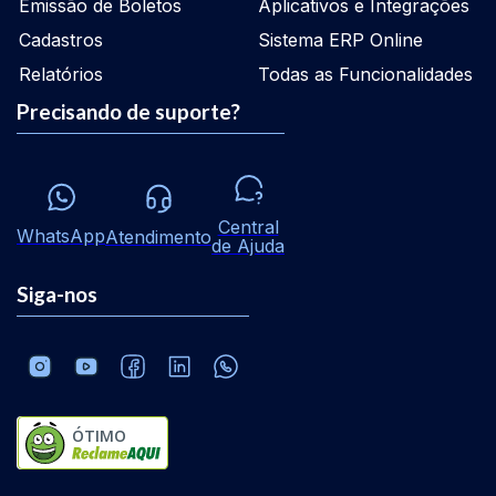
Emissão de Boletos
Aplicativos e Integrações
Cadastros
Sistema ERP Online
Relatórios
Todas as Funcionalidades
Precisando de suporte?
Central
WhatsApp
Atendimento
de Ajuda
Siga-nos
ÓTIMO