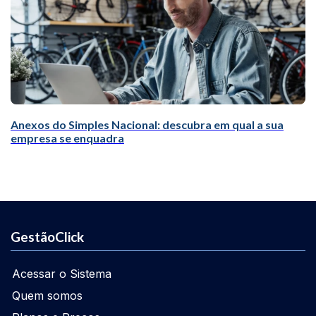
Anexos do Simples Nacional: descubra em qual a sua
empresa se enquadra
GestãoClick
Acessar o Sistema
Quem somos