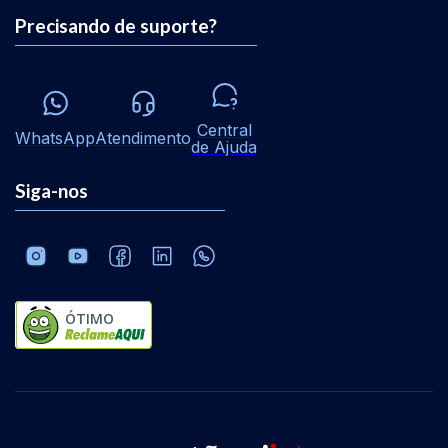
Precisando de suporte?
Central
WhatsApp
Atendimento
de Ajuda
Siga-nos
ÓTIMO