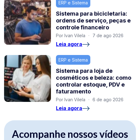
ERP e Sistema
Sistema para bicicletaria:
ordens de serviço, peças e
controle financeiro
Por Ivan Vilela
·
7 de ago 2026
Leia agora
ERP e Sistema
Sistema para loja de
cosméticos e beleza: como
controlar estoque, PDV e
faturamento
Por Ivan Vilela
·
6 de ago 2026
Leia agora
Acompanhe nossos vídeos