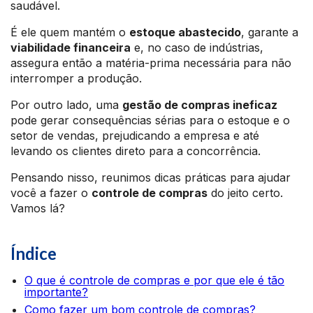
saudável.
É ele quem mantém o
estoque abastecido
, garante a
viabilidade financeira
e, no caso de indústrias,
assegura então a matéria-prima necessária para não
interromper a produção.
Por outro lado, uma
gestão de compras ineficaz
pode gerar consequências sérias para o estoque e o
setor de vendas, prejudicando a empresa e até
levando os clientes direto para a concorrência.
Pensando nisso, reunimos dicas práticas para ajudar
você a fazer o
controle de compras
do jeito certo.
Vamos lá?
Índice
O que é controle de compras e por que ele é tão
importante?
Como fazer um bom controle de compras?