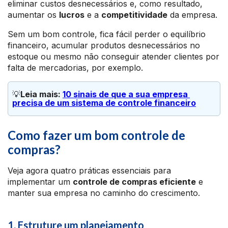
eliminar custos desnecessários e, como resultado,
aumentar os
lucros
e a
competitividade
da empresa.
Sem um bom controle, fica fácil perder o equilíbrio
financeiro, acumular produtos desnecessários no
estoque ou mesmo não conseguir atender clientes por
falta de mercadorias, por exemplo.
💡
Leia mais: 
10 sinais de que a sua empresa 
precisa de um sistema de controle financeiro
Como fazer um bom controle de
compras?
Veja agora quatro práticas essenciais para
implementar um
controle de compras eficiente
e
manter sua empresa no caminho do crescimento.
1. Estruture um planejamento