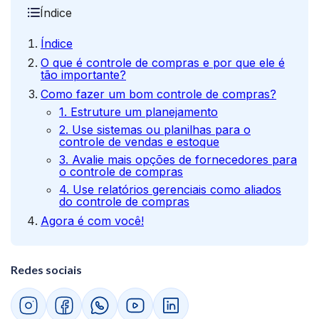
Índice
Índice
O que é controle de compras e por que ele é
tão importante?
Como fazer um bom controle de compras?
1. Estruture um planejamento
2. Use sistemas ou planilhas para o
controle de vendas e estoque
3. Avalie mais opções de fornecedores para
o controle de compras
4. Use relatórios gerenciais como aliados
do controle de compras
Agora é com você!
Redes sociais