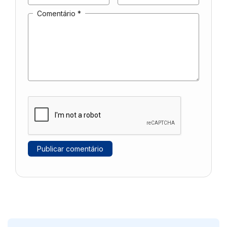
Comentário
*