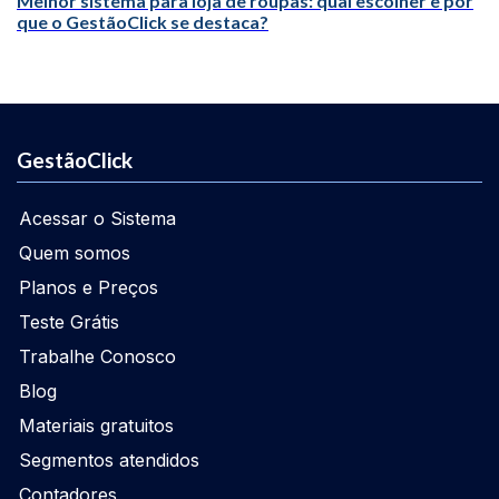
Melhor sistema para loja de roupas: qual escolher e por
que o GestãoClick se destaca?
GestãoClick
Acessar o Sistema
Quem somos
Planos e Preços
Teste Grátis
Trabalhe Conosco
Blog
Materiais gratuitos
Segmentos atendidos
Contadores