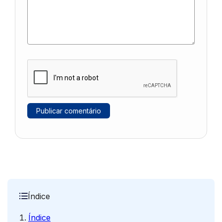
Índice
Índice