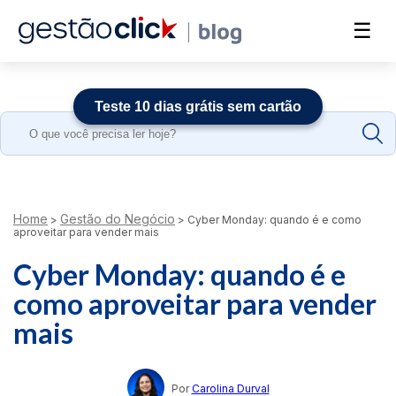
☰
Teste 10 dias grátis sem cartão
Search
for:
Home
Gestão do Negócio
>
>
Cyber Monday: quando é e como
aproveitar para vender mais
Cyber Monday: quando é e
como aproveitar para vender
mais
Por
Carolina Durval