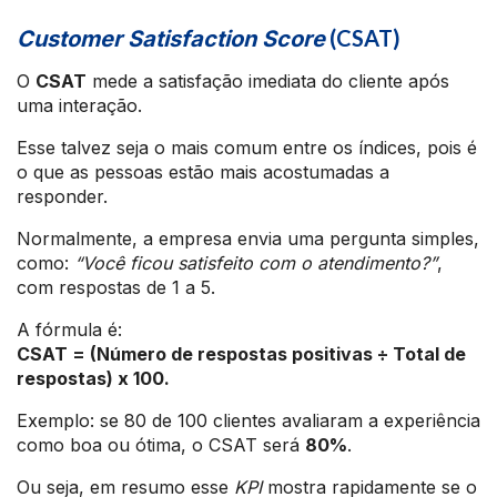
(CSAT)
Customer Satisfaction Score
O
CSAT
mede a satisfação imediata do cliente após
uma interação.
Esse talvez seja o mais comum entre os índices, pois é
o que as pessoas estão mais acostumadas a
responder.
Normalmente, a empresa envia uma pergunta simples,
como:
“Você ficou satisfeito com o atendimento?”
,
com respostas de 1 a 5.
A fórmula é:
CSAT = (Número de respostas positivas ÷ Total de
respostas) x 100.
Exemplo: se 80 de 100 clientes avaliaram a experiência
como boa ou ótima, o CSAT será
80%
.
Ou seja, em resumo esse
KPI
mostra rapidamente se o