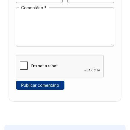
Comentário
*