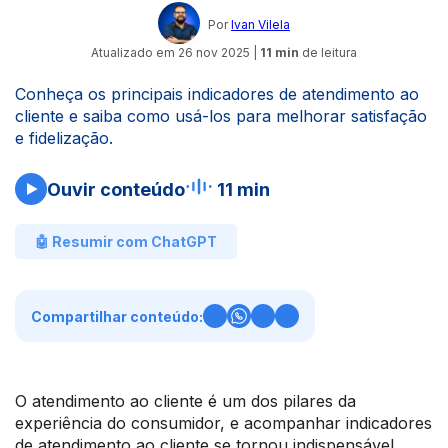
Por
Ivan Vilela
Atualizado em
26 nov 2025
|
11 min
de leitura
Conheça os principais indicadores de atendimento ao
cliente e saiba como usá-los para melhorar satisfação
e fidelização.
Ouvir conteúdo
11 min
🤖 Resumir com ChatGPT
Compartilhar conteúdo:
O atendimento ao cliente é um dos pilares da
experiência do consumidor, e acompanhar indicadores
de atendimento ao cliente se tornou indispensável