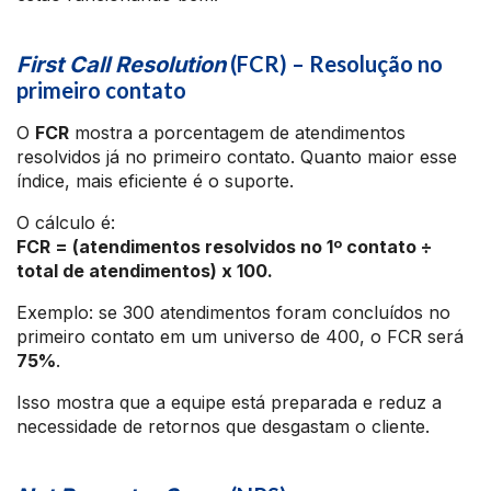
(FCR) – Resolução no
First Call Resolution
primeiro contato
O
FCR
mostra a porcentagem de atendimentos
resolvidos já no primeiro contato. Quanto maior esse
índice, mais eficiente é o suporte.
O cálculo é:
FCR = (atendimentos resolvidos no 1º contato ÷
total de atendimentos) x 100.
Exemplo: se 300 atendimentos foram concluídos no
primeiro contato em um universo de 400, o FCR será
75%
.
Isso mostra que a equipe está preparada e reduz a
necessidade de retornos que desgastam o cliente.