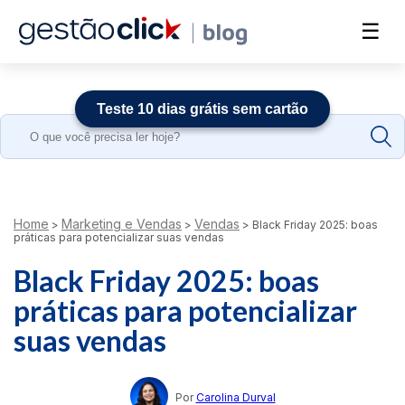
☰
Teste 10 dias grátis sem cartão
Search
for:
Home
Marketing e Vendas
Vendas
>
>
>
Black Friday 2025: boas
práticas para potencializar suas vendas
Black Friday 2025: boas
práticas para potencializar
suas vendas
Por
Carolina Durval