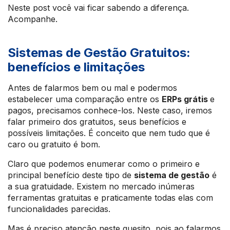
Neste post você vai ficar sabendo a diferença.
Acompanhe.
Sistemas de Gestão Gratuitos:
benefícios e limitações
Antes de falarmos bem ou mal e podermos
estabelecer uma comparação entre os
ERPs grátis
e
pagos, precisamos conhece-los. Neste caso, iremos
falar primeiro dos gratuitos, seus benefícios e
possíveis limitações. É conceito que nem tudo que é
caro ou gratuito é bom.
Claro que podemos enumerar como o primeiro e
principal benefício deste tipo de
sistema de gestão
é
a sua gratuidade. Existem no mercado inúmeras
ferramentas gratuitas e praticamente todas elas com
funcionalidades parecidas.
Mas é preciso atenção neste quesito, pois ao falarmos