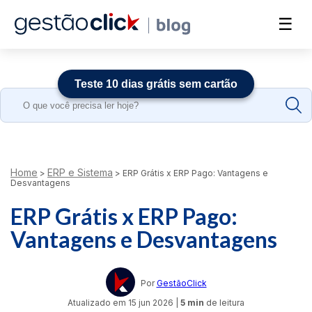
☰
Teste 10 dias grátis sem cartão
Search
for:
Home
ERP e Sistema
>
>
ERP Grátis x ERP Pago: Vantagens e
Desvantagens
ERP Grátis x ERP Pago:
Vantagens e Desvantagens
Por
GestãoClick
Atualizado em
15 jun 2026
|
5 min
de leitura