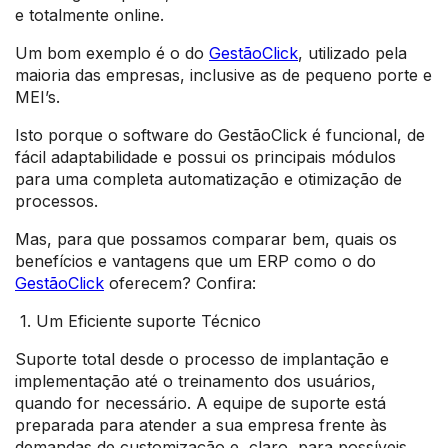
e totalmente online.
Um bom exemplo é o do
GestãoClick
, utilizado pela
maioria das empresas, inclusive as de pequeno porte e
MEI’s.
Isto porque o software do GestãoClick é funcional, de
fácil adaptabilidade e possui os principais módulos
para uma completa automatização e otimização de
processos.
Mas, para que possamos comparar bem, quais os
benefícios e vantagens que um ERP como o do
GestãoClick
oferecem? Confira:
1. Um Eficiente suporte Técnico
Suporte total desde o processo de implantação e
implementação até o treinamento dos usuários,
quando for necessário. A equipe de suporte está
preparada para atender a sua empresa frente às
demandas de customização e, claro, para possíveis