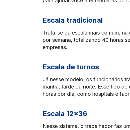
para ajudar você a entender as prin
Escala tradicional
Trata-se da escala mais comum, na q
por semana, totalizando 40 horas se
empresas.
Escala de turnos
Já nesse modelo, os funcionários tr
manhã, tarde ou noite. Esse tipo d
horas por dia, como hospitais e fábr
Escala 12×36
Nesse sistema, o trabalhador faz um