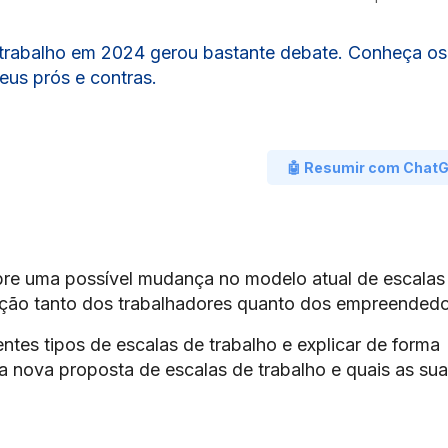
 trabalho em 2024 gerou bastante debate. Conheça os
eus prós e contras.
🤖 Resumir com Chat
bre uma possível mudança no modelo atual de escalas
enção tanto dos trabalhadores quanto dos empreendedo
ntes tipos de escalas de trabalho e explicar de forma
 a nova proposta de escalas de trabalho e quais as su