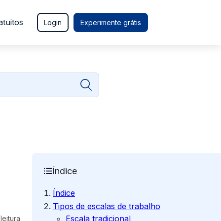
atuitos
Login
Experimente grátis
Índice
Índice
Tipos de escalas de trabalho
Escala tradicional
leitura