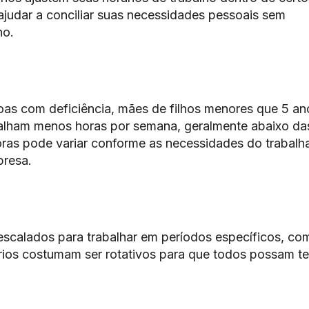
ajudar a conciliar suas necessidades pessoais sem
ho.
as com deficiência, mães de filhos menores que 5 an
alham menos horas por semana, geralmente abaixo da
ras pode variar conforme as necessidades do trabalh
presa.
escalados para trabalhar em períodos específicos, co
rios costumam ser rotativos para que todos possam te