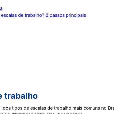
ta
scalas de trabalho? 8 passos principais
e trabalho
 dos tipos de escalas de trabalho mais comuns no Bra