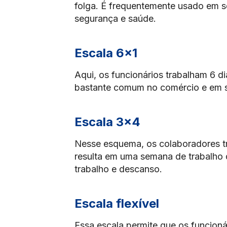
folga. É frequentemente usado em 
segurança e saúde.
Escala 6×1
Aqui, os funcionários trabalham 6 d
bastante comum no comércio e em s
Escala 3×4
Nesse esquema, os colaboradores tr
resulta em uma semana de trabalho 
trabalho e descanso.
Escala flexível
Essa escala permite que os funcioná