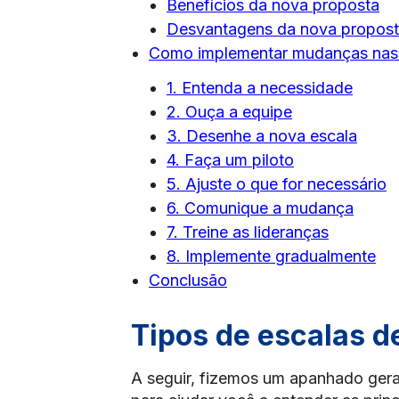
Benefícios da nova proposta
Desvantagens da nova propos
Como implementar mudanças nas e
1. Entenda a necessidade
2. Ouça a equipe
3. Desenhe a nova escala
4. Faça um piloto
5. Ajuste o que for necessário
6. Comunique a mudança
7. Treine as lideranças
8. Implemente gradualmente
Conclusão
Tipos de escalas d
A seguir, fizemos um apanhado geral