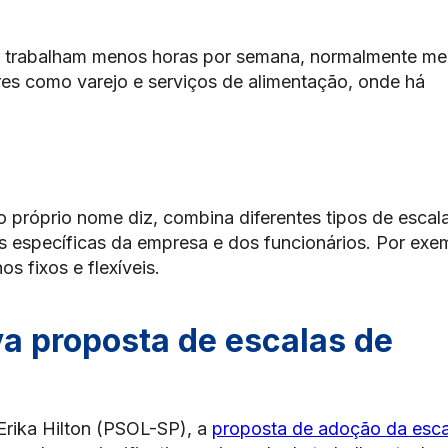
ios trabalham menos horas por semana, normalmente m
es como varejo e serviços de alimentação, onde há
 próprio nome diz, combina diferentes tipos de escal
s específicas da empresa e dos funcionários. Por exe
 fixos e flexíveis.
a proposta de escalas de
Erika Hilton (PSOL-SP), a
proposta de adoção da esca