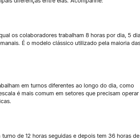
cipais diferenças entre elas. Acompanhe:
ual os colaboradores trabalham 8 horas por dia, 5 di
manais. É o modelo clássico utilizado pela maioria da
abalham em turnos diferentes ao longo do dia, como
e escala é mais comum em setores que precisam operar
icas.
 turno de 12 horas seguidas e depois tem 36 horas de