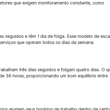
setores que exigem monitoramento constante, como
ias seguidos e têm 1 dia de folga. Esse modelo de esca
erviços que operam todos os dias da semana.
abalham três dias seguidos e folgam quatro dias. O q
de 36 horas, proporcionando um bom equilíbrio entre
rios ajustem seus horários de trabalho dentro de certo