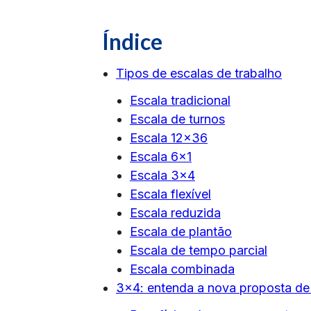
Índice
Tipos de escalas de trabalho
Escala tradicional
Escala de turnos
Escala 12×36
Escala 6×1
Escala 3×4
Escala flexível
Escala reduzida
Escala de plantão
Escala de tempo parcial
Escala combinada
3×4: entenda a nova proposta de 