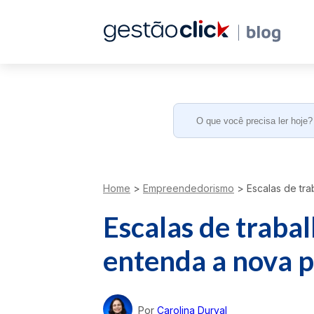
Search
for:
Home
>
Empreendedorismo
>
Escalas de tra
Escalas de trabal
entenda a nova 
Por
Carolina Durval