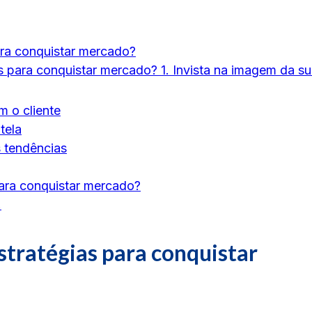
ara conquistar mercado?
as para conquistar mercado? 1. Invista na imagem da s
m o cliente
tela
s tendências
para conquistar mercado?
!
stratégias para conquistar