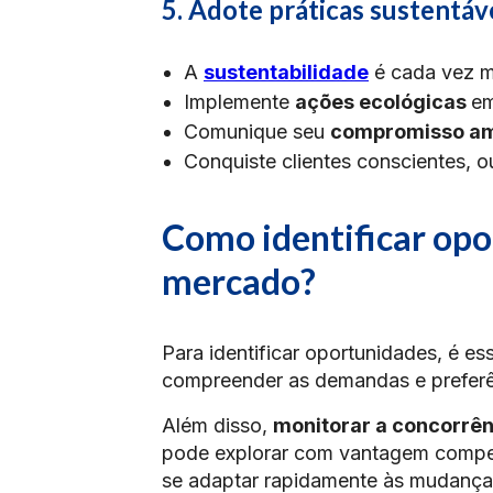
5. Adote práticas sustentáv
A
sustentabilidade
é cada vez ma
Implemente
ações ecológicas
em
Comunique seu
compromisso am
Conquiste clientes conscientes, o
Como identificar opo
mercado?
Para identificar oportunidades, é ess
compreender as demandas e prefer
Além disso,
monitorar a concorrên
pode explorar com vantagem competit
se adaptar rapidamente às mudança