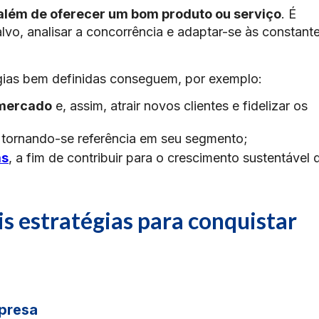
 além de oferecer um bom produto ou serviço
. É
vo, analisar a concorrência e adaptar-se às constant
.
ias bem definidas conseguem, por exemplo:​
 mercado
e, assim, atrair novos clientes e fidelizar os
, tornando-se referência em seu segmento;
as
, a fim de contribuir para o crescimento sustentável 
is estratégias para conquistar
mpresa