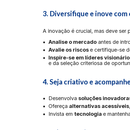
3. Diversifique e inove com
A inovação é crucial, mas deve ser p
Analise o mercado
antes de intr
Avalie os riscos
e certifique-se
Inspire-se em líderes visionári
e da seleção criteriosa de oportun
4. Seja criativo e acompanh
Desenvolva
soluções inovador
Ofereça
alternativas acessíveis
Invista em
tecnologia
e mantenha