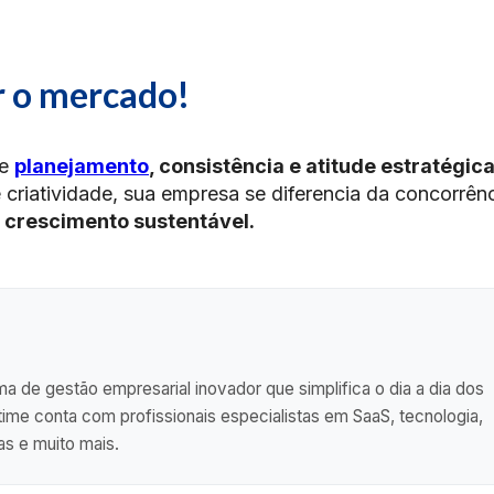
r o mercado!
ge
planejamento
, consistência e atitude estratégic
 criatividade, sua empresa se diferencia da concorrênc
o
crescimento sustentável.
a de gestão empresarial inovador que simplifica o dia a dia dos
me conta com profissionais especialistas em SaaS, tecnologia,
as e muito mais.