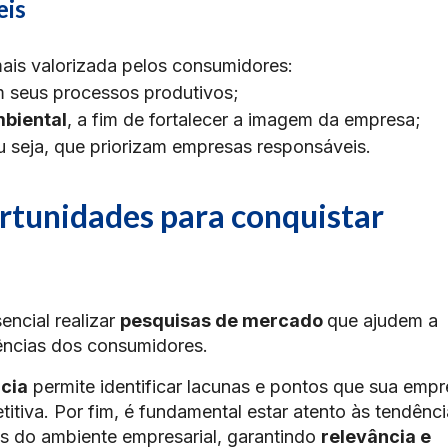
eis
is valorizada pelos consumidores:​
 seus processos produtivos;
biental
, a fim de fortalecer a imagem da empresa;
u seja, que priorizam empresas responsáveis.​
rtunidades para conquistar
encial realizar
pesquisas de mercado
que ajudem a
ências dos consumidores.
cia
permite identificar lacunas e pontos que sua emp
iva. Por fim, é fundamental estar atento às tendênci
s do ambiente empresarial, garantindo
relevância e