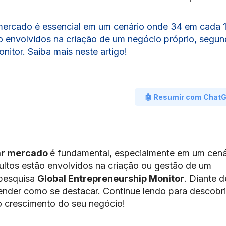
 mercado é essencial em um cenário onde 34 em cada 
ão envolvidos na criação de um negócio próprio, segun
nitor. Saiba mais neste artigo!
🤖 Resumir com Chat
tar mercado
é fundamental, especialmente em um cená
dultos estão envolvidos na criação ou gestão de um
 pesquisa
Global Entrepreneurship Monitor
. Diante 
ender como se destacar. Continue lendo para descobri
o crescimento do seu negócio!