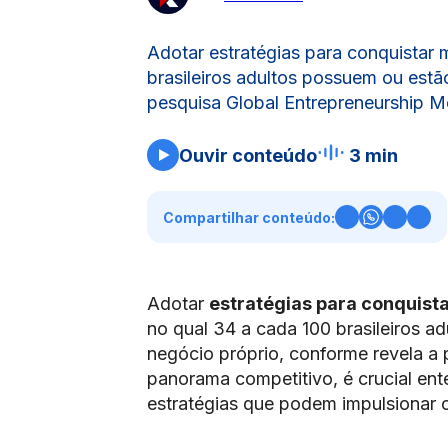
Adotar estratégias para conquistar
brasileiros adultos possuem ou est
pesquisa Global Entrepreneurship Mo
Ouvir conteúdo
3 min
Compartilhar conteúdo:
Adotar
estratégias para conquis
no qual 34 a cada 100 brasileiros a
negócio próprio, conforme revela a
panorama competitivo, é crucial ent
estratégias que podem impulsionar 