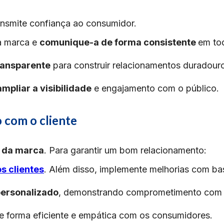
nsmite confiança ao consumidor.
a marca e
comunique-a de forma consistente
em to
transparente
para construir relacionamentos duradour
ampliar a visibilidade
e engajamento com o público.​
o com o cliente
 da marca
. Para garantir um bom relacionamento:​
s clientes
. Além disso, implemente melhorias com ba
 personalizado
, demonstrando comprometimento com
de forma eficiente e empática com os consumidores.​