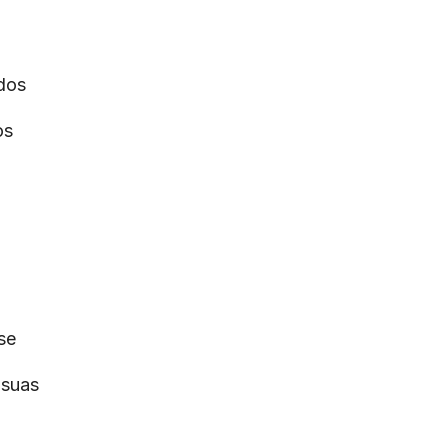
dos
os
se
 suas