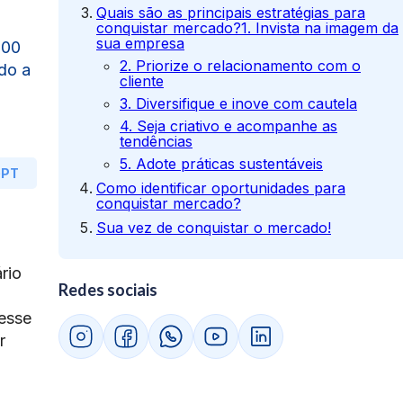
Quais são as principais estratégias para
conquistar mercado?1. Invista na imagem da
sua empresa
100
2. Priorize o relacionamento com o
do a
cliente
3. Diversifique e inove com cautela
4. Seja criativo e acompanhe as
tendências
5. Adote práticas sustentáveis
GPT
Como identificar oportunidades para
conquistar mercado?
Sua vez de conquistar o mercado!
rio
Redes sociais
desse
r