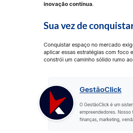
inovação contínua
.
Sua vez de conquista
Conquistar espaço no mercado exi
aplicar essas estratégias com foco e
constrói um caminho sólido rumo a
GestãoClick
O GestãoClick é um sistem
empreendedores. Nosso ti
finanças, marketing, vend