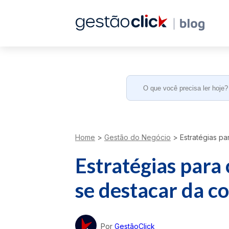
Search
for:
Home
>
Gestão do Negócio
>
Estratégias pa
Estratégias para
se destacar da c
Por
GestãoClick