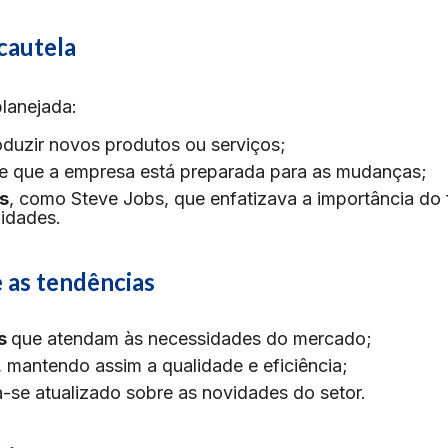
 cautela
lanejada:​
oduzir novos produtos ou serviços;
 de que a empresa está preparada para as mudanças;
os
, como Steve Jobs, que enfatizava a importância do
idades.​
e as tendências
as
que atendam às necessidades do mercado;
, mantendo assim a qualidade e eficiência;
-se atualizado sobre as novidades do setor.​