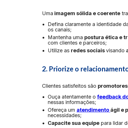
Uma
imagem sólida e coerente
tra
Defina claramente a identidade d
os canais;
Mantenha uma
postura ética e 
com clientes e parceiros;
Utilize as
redes sociais
visando
2. Priorize o relacionament
Clientes satisfeitos são
promotores
Ouça atentamente o
feedback do
nessas informações;
Ofereça um
atendimento
ágil e
necessidades;
Capacite sua equipe
para lidar 