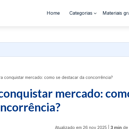
Home
Categorias
Materiais gr
ra conquistar mercado: como se destacar da concorrência?
 conquistar mercado: com
oncorrência?
Atualizado em
26 nov 2025
|
3 min
de 