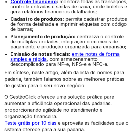
Controle financeiro
:
monitora todas as transações,
controla entradas e saídas de caixa, emite boletos e
gera relatórios financeiros detalhados;
Cadastro de produtos:
permite cadastrar produtos
de forma detalhada e imprimir etiquetas com código
de barras;
Planejamento de produção:
centraliza o controle
de múltiplas unidades, integração com meios de
pagamento e produção organizada para expansão;
Emissão de notas fiscais:
emite notas de forma
simples e rápida
, com armazenamento
descomplicado para NF-e, NFS-e e NFC-e.
Em síntese, neste artigo, além da lista de nomes para
padaria, também falamos sobre as melhores práticas
de gestão para o seu novo negócio.
O GestãoClick oferece uma solução prática para
aumentar a eficiência operacional das padarias,
proporcionando agilidade no atendimento e
organização financeira.
Teste grátis por 10 dias
e aproveite as facilidades que o
sistema oferece para a sua padaria.