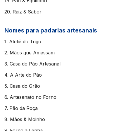
19. Pão & Equilíbrio
20. Raiz & Sabor
Nomes para padarias artesanais
1. Ateliê do Trigo
2. Mãos que Amassam
3. Casa do Pão Artesanal
4. A Arte do Pão
5. Casa do Grão
6. Artesanato no Forno
7. Pão da Roça
8. Mãos & Moinho
9. Forno a Lenha