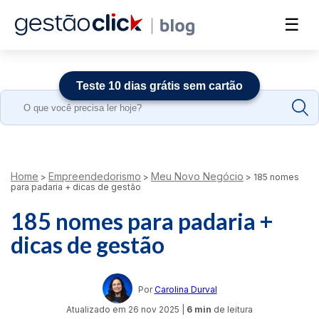
☰
Teste 10 dias grátis sem cartão
Search
for:
Home
Empreendedorismo
Meu Novo Negócio
>
>
>
185 nomes
para padaria + dicas de gestão
185 nomes para padaria +
dicas de gestão
Por
Carolina Durval
Atualizado em
26 nov 2025
|
6 min
de leitura