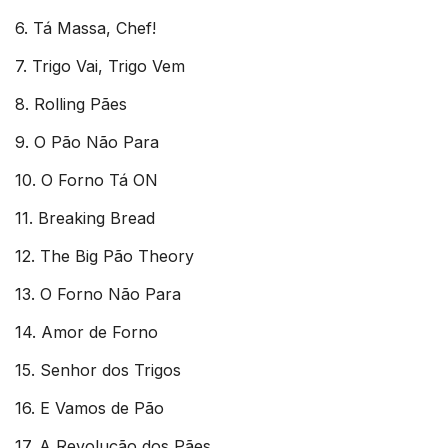
6. Tá Massa, Chef!
7. Trigo Vai, Trigo Vem
8. Rolling Pães
9. O Pão Não Para
10. O Forno Tá ON
11. Breaking Bread
12. The Big Pão Theory
13. O Forno Não Para
14. Amor de Forno
15. Senhor dos Trigos
16. E Vamos de Pão
17. A Revolução dos Pães