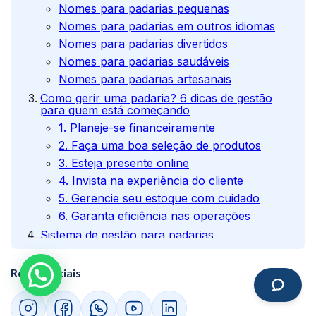
Nomes para padarias pequenas
Nomes para padarias em outros idiomas
Nomes para padarias divertidos
Nomes para padarias saudáveis
Nomes para padarias artesanais
Como gerir uma padaria? 6 dicas de gestão
para quem está começando
1. Planeje-se financeiramente
2. Faça uma boa seleção de produtos
3. Esteja presente online
4. Invista na experiência do cliente
5. Gerencie seu estoque com cuidado
6. Garanta eficiência nas operações
Sistema de gestão para padarias
Redes sociais