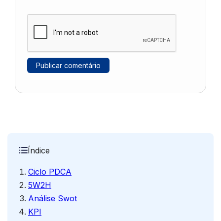
Índice
Ciclo PDCA
5W2H
Análise Swot
KPI