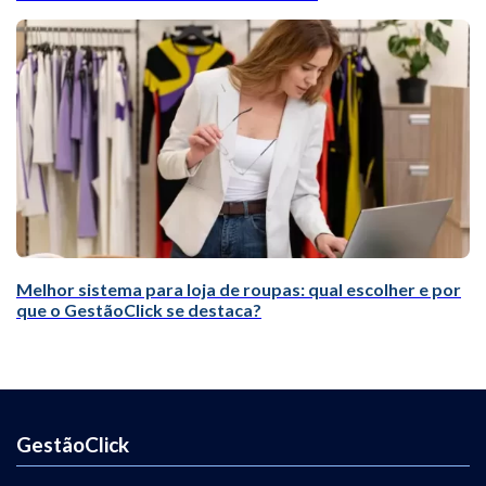
Melhor sistema para loja de roupas: qual escolher e por
que o GestãoClick se destaca?
GestãoClick