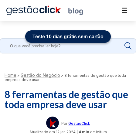
☰
Teste 10 dias grátis sem cartão
Search
for:
Home
Gestão do Negócio
>
>
8 ferramentas de gestão que toda
empresa deve usar
8 ferramentas de gestão que
toda empresa deve usar
Por
GestãoClick
Atualizado em
12 jan 2024
|
4 min
de leitura