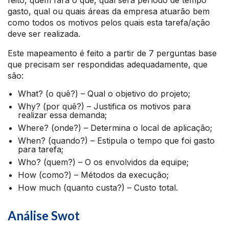
feito, quem fará o quê, qual será período de tempo
gasto, qual ou quais áreas da empresa atuarão bem
como todos os motivos pelos quais esta tarefa/ação
deve ser realizada.
Este mapeamento é feito a partir de 7 perguntas base
que precisam ser respondidas adequadamente, que
são:
What? (o quê?) – Qual o objetivo do projeto;
Why? (por quê?) – Justifica os motivos para
realizar essa demanda;
Where? (onde?) – Determina o local de aplicação;
When? (quando?) – Estipula o tempo que foi gasto
para tarefa;
Who? (quem?) – O os envolvidos da equipe;
How (como?) – Métodos da execução;
How much (quanto custa?) – Custo total.
Análise Swot