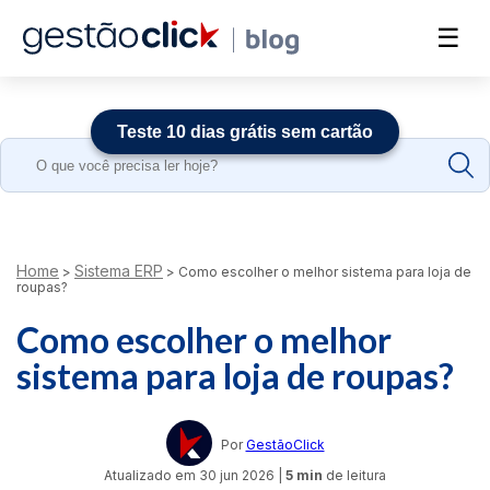
☰
Teste 10 dias grátis sem cartão
Search
for:
Home
Sistema ERP
>
>
Como escolher o melhor sistema para loja de
roupas?
Como escolher o melhor
sistema para loja de roupas?
Por
GestãoClick
Atualizado em
30 jun 2026
|
5 min
de leitura