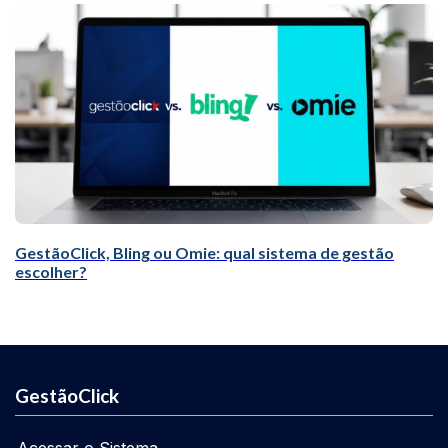
GestãoClick, Bling ou Omie: qual sistema de gestão
escolher?
GestãoClick